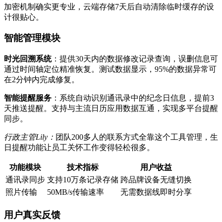
加密机制确实更专业，云端存储7天后自动清除临时缓存的设
计很贴心。
智能管理模块
时光回溯系统
：提供30天内的数据修改记录查询，误删信息可
通过时间轴定位精准恢复。测试数据显示，95%的数据异常可
在2分钟内完成修复。
智能提醒服务
：系统自动识别通讯录中的纪念日信息，提前3
天推送提醒。支持与主流日历应用数据互通，实现多平台提醒
同步。
行政主管Lily：
团队200多人的联系方式全靠这个工具管理，生
日提醒功能让员工关怀工作变得轻松很多。
功能模块
技术指标
用户收益
通讯录同步
支持10万条记录存储
跨品牌设备无缝切换
照片传输
50MB/s传输速率
无需数据线即时分享
用户真实反馈