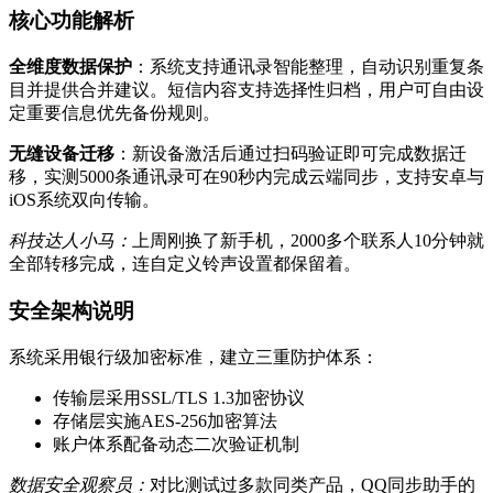
核心功能解析
全维度数据保护
：系统支持通讯录智能整理，自动识别重复条
目并提供合并建议。短信内容支持选择性归档，用户可自由设
定重要信息优先备份规则。
无缝设备迁移
：新设备激活后通过扫码验证即可完成数据迁
移，实测5000条通讯录可在90秒内完成云端同步，支持安卓与
iOS系统双向传输。
科技达人小马：
上周刚换了新手机，2000多个联系人10分钟就
全部转移完成，连自定义铃声设置都保留着。
安全架构说明
系统采用银行级加密标准，建立三重防护体系：
传输层采用SSL/TLS 1.3加密协议
存储层实施AES-256加密算法
账户体系配备动态二次验证机制
数据安全观察员：
对比测试过多款同类产品，QQ同步助手的