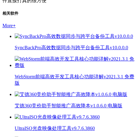
件直接打真的很方便
相关软件
More
+
SyncBackPro高效数据同步与跨平台备份工具v10.0.0.0
WebStorm前端高效开发工具核心功能详解v2021.3.1 免费
版
艾德360竞价助手智能推广高效降本v1.0.6.0 电脑版
UltraISO光盘映像处理工具v9.7.6.3860