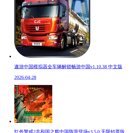
遨游中国模拟器全车辆解锁畅游中国v1.10.38 中文版
2026-04-28
红色警戒2共和国之辉中国阵营登场v3.5.0 无限钞票版