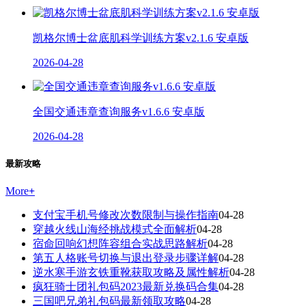
凯格尔博士盆底肌科学训练方案v2.1.6 安卓版
2026-04-28
全国交通违章查询服务v1.6.6 安卓版
2026-04-28
最新攻略
More
+
支付宝手机号修改次数限制与操作指南
04-28
穿越火线山海经挑战模式全面解析
04-28
宿命回响幻想阵容组合实战思路解析
04-28
第五人格账号切换与退出登录步骤详解
04-28
逆水寒手游玄铁重靴获取攻略及属性解析
04-28
疯狂骑士团礼包码2023最新兑换码合集
04-28
三国吧兄弟礼包码最新领取攻略
04-28