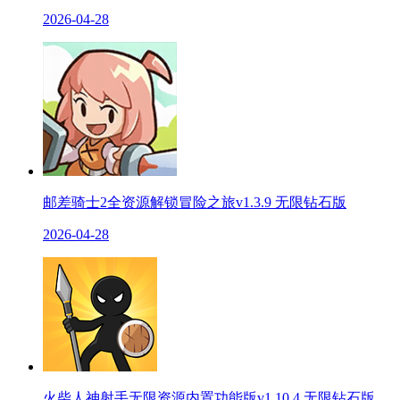
2026-04-28
邮差骑士2全资源解锁冒险之旅v1.3.9 无限钻石版
2026-04-28
火柴人神射手无限资源内置功能版v1.10.4 无限钻石版