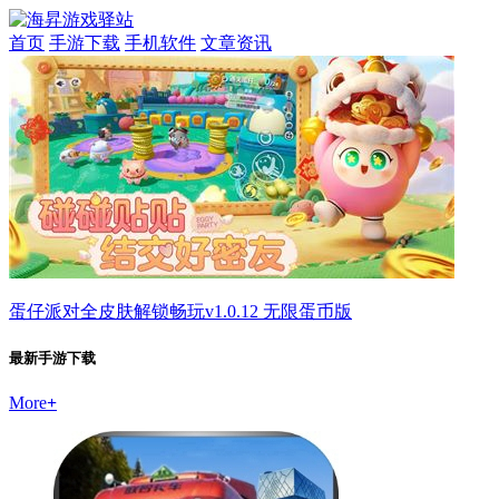
首页
手游下载
手机软件
文章资讯
蛋仔派对全皮肤解锁畅玩v1.0.12 无限蛋币版
最新手游下载
More
+