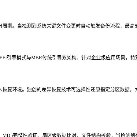
份周期。当检测到系统关键文件变更时自动触发备份流程，最高支
支持GPT/UEFI引导模式与MBR传统引导双架构。针对企业级应
入恢复环境。独创的差异恢复技术可选择性还原指定分区数据，
：MD5完整性验证、扇区级数据比对、文件结构校验。当检测到