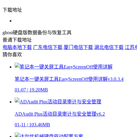
下载地址
ghost硬盘版数据备份与恢复工具
普通下载地址
电脑本地下载
广东电信下载
厦门电信下载
湖北电信下载
江苏
猜你喜欢
笔记本一键关屏工具EasyScreenOff使用详解v3.0.3.4
01-07
|
19.20MB
ADAudit Plus活动目录审计与安全管理v6.2
01-11
|
103.46MB