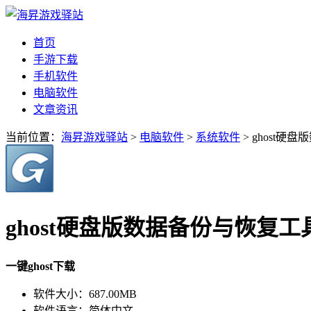
首页
手游下载
手机软件
电脑软件
文章资讯
当前位置：
海昇游戏驿站
>
电脑软件
>
系统软件
> ghost硬盘
ghost硬盘版数据备份与恢复工具v12
一键ghost下载
软件大小：
687.00MB
软件语言：
简体中文