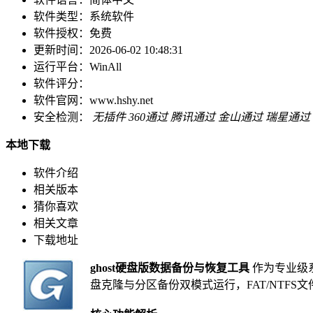
软件类型：
系统软件
软件授权：
免费
更新时间：
2026-06-02 10:48:31
运行平台：
WinAll
软件评分：
软件官网：
www.hshy.net
安全检测：
无插件
360通过
腾讯通过
金山通过
瑞星通过
本地下载
软件介绍
相关版本
猜你喜欢
相关文章
下载地址
ghost硬盘版数据备份与恢复工具
作为专业级
盘克隆与分区备份双模式运行，FAT/NTF