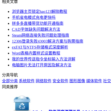
相关文章
浏览器主页锁定hao123解除教程
手机省电模式充电更快吗
拼多多直播带货功能开通指南
CAD字体缺失问题解决方法
Steam网络连接失败问题处理指南
12306登录失败43003解决方案与购票指南
exFAT与NTFS存储格式深度解析
Word表格内置样式设置教程
我的世界传送指令坐标输入方法详解
电脑图片无法打开原因及解决方法
分类导航
全部分类
系统软件
网络软件
安全软件
图形图像
媒体软件
社交
同类推荐