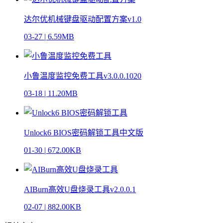
达尔优机械键盘驱动配置方案v1.0
03-27
|
6.59MB
小鲁温度监控免费工具v3.0.0.1020
03-18
|
11.20MB
Unlock6 BIOS密码解锁工具中文版
01-30
|
672.00KB
AIBurn高效U盘烧录工具v2.0.0.1
02-07
|
882.00KB