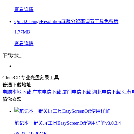
查看详情
QuickChangeResolution屏幕分辨率调节工具免费版
1.77MB
查看详情
下载地址
CloneCD专业光盘刻录工具
普通下载地址
电脑本地下载
广东电信下载
厦门电信下载
湖北电信下载
江苏
猜你喜欢
笔记本一键关屏工具EasyScreenOff使用详解v3.0.3.4
06-22
|
19.20MB