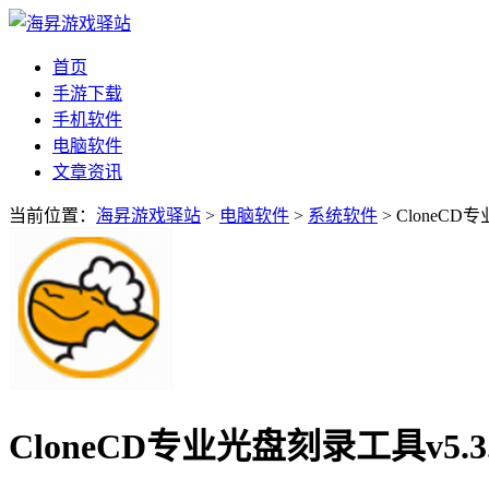
首页
手游下载
手机软件
电脑软件
文章资讯
当前位置：
海昇游戏驿站
>
电脑软件
>
系统软件
> CloneCD
CloneCD专业光盘刻录工具v5.3.