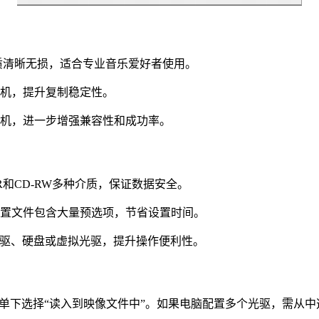
保音质清晰无损，适合专业音乐爱好者使用。
盘刻录机，提升复制稳定性。
盘刻录机，进一步增强兼容性和成功率。
-R和CD-RW多种介质，保证数据安全。
配置文件包含大量预选项，节省设置时间。
光驱、硬盘或虚拟光驱，提升操作便利性。
菜单下选择“读入到映像文件中”。如果电脑配置多个光驱，需从