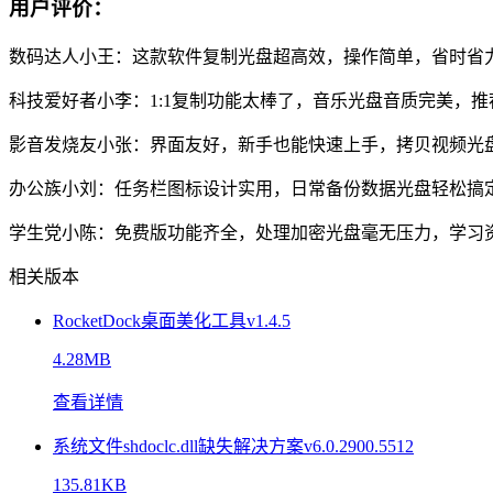
用户评价：
数码达人小王：这款软件复制光盘超高效，操作简单，省时省
科技爱好者小李：1:1复制功能太棒了，音乐光盘音质完美，
影音发烧友小张：界面友好，新手也能快速上手，拷贝视频光
办公族小刘：任务栏图标设计实用，日常备份数据光盘轻松搞
学生党小陈：免费版功能齐全，处理加密光盘毫无压力，学习
相关版本
RocketDock桌面美化工具v1.4.5
4.28MB
查看详情
系统文件shdoclc.dll缺失解决方案v6.0.2900.5512
135.81KB