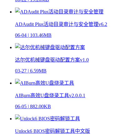
ADAudit Plus活动目录审计与安全管理v6.2
06-04
|
103.46MB
达尔优机械键盘驱动配置方案v1.0
03-27
|
6.59MB
AIBurn高效U盘烧录工具v2.0.0.1
06-05
|
882.00KB
Unlock6 BIOS密码解锁工具中文版