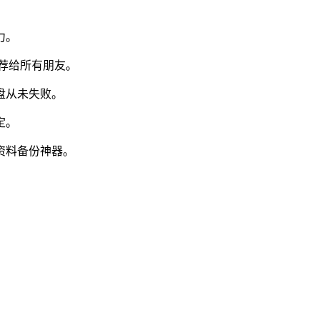
力。
推荐给所有朋友。
盘从未失败。
定。
资料备份神器。