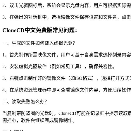
2、双击光驱图标后，系统会显示光盘内容；用户可根据实际
3、在弹出的对话框中，选择映像文件保存位置和文件名，点击
CloneCD中文免费版常见问题：
一、生成的文件如何载入虚拟光驱？
1、首先制作所需映像文件，用户可基于自身需求选择刻录内
2、安装虚拟光驱软件（例如常见工具），确保兼容性。
3、右键点击制作好的镜像文件（如ISO格式），选择打开方
4、在系统资源管理器中即可查看镜像文件内容，方便后续操
二、读取失败怎么办？
当复制带防盗圈的光盘时，CloneCD可能在记录框中提示
需担心，软件会继续完成镜像制作。