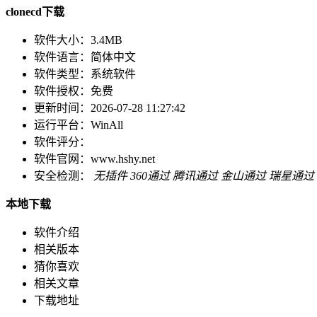
clonecd下载
软件大小：
3.4MB
软件语言：
简体中文
软件类型：
系统软件
软件授权：
免费
更新时间：
2026-07-28 11:27:42
运行平台：
WinAll
软件评分：
软件官网：
www.hshy.net
安全检测：
无插件
360通过
腾讯通过
金山通过
瑞星通过
本地下载
软件介绍
相关版本
猜你喜欢
相关文章
下载地址