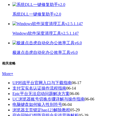
系统DLL一键修复助手v2.0
Windows软件深度清理工具v2.5.1.147
极速点击虎自动化办公效率工具v6.0
相关攻略
More
+
UP对战平台官网入口与下载指南
06-17
支付宝实名认证操作流程指南
06-14
Epic平台无法启动问题解决方案
06-06
UC浏览器账号切换步骤详解与操作指南
06-06
电脑键盘如何输入性别符号
06-04
浏览器主页锁定hao123解除教程
05-29
宿命回响幻想阵容组合实战思路解析
05-29