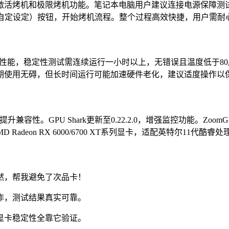
激活烤机和极限烤机功能。笔记本电脑用户建议连接电源保障测试
（自定设定）按钮，开始烤机流程。整个过程高效快捷，用户需耐
真实性能，稳定性测试需连续运行一小时以上，无错误且温度低于
期使用无碍，但长时间运行可能加速硬件老化，建议适度操作以
升兼容性。GPU Shark更新至0.22.2.0，增强监控功能。ZoomGP
 Radeon RX 6000/6700 XT系列显卡，适配英特尔11代酷睿处
然，帮我避免了次品卡！
作，测试结果真实可靠。
显卡稳定性全靠它验证。