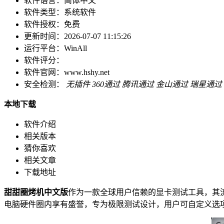
软件语言：
简体中文
软件类型：
系统软件
软件授权：
免费
更新时间：
2026-07-07 11:15:26
运行平台：
WinAll
软件评分：
软件官网：
www.hshy.net
安全检测：
无插件
360通过
腾讯通过
金山通过
瑞星通过
本地下载
软件介绍
相关版本
猜你喜欢
相关文章
下载地址
甜甜圈烤机中文版
作为一款全球用户信赖的显卡测试工具，其
电脑硬件圈内享有盛誉，专为极限测试设计，用户可自定义选