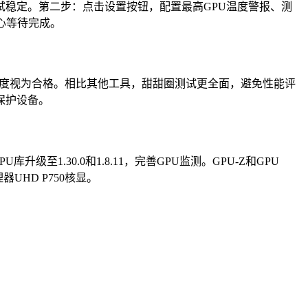
稳定。第二步：点击设置按钮，配置最高GPU温度警报、测
心等待完成。
80度视为合格。相比其他工具，甜甜圈测试更全面，避免性能评
保护设备。
U库升级至1.30.0和1.8.11，完善GPU监测。GPU-Z和GPU
理器UHD P750核显。