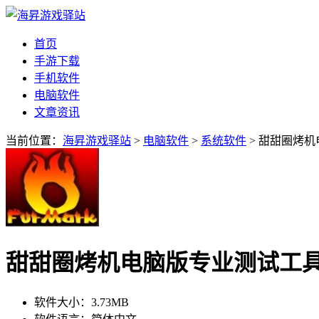
首页
手游下载
手机软件
电脑软件
文章资讯
当前位置：
海昇游戏驿站
>
电脑软件
>
系统软件
> 甜甜圈烤机电
甜甜圈烤机电脑版专业测试工具v1.
软件大小：
3.73MB