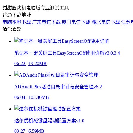
甜甜圈烤机电脑版专业测试工具
普通下载地址
电脑本地下载
广东电信下载
厦门电信下载
湖北电信下载
江苏
猜你喜欢
笔记本一键关屏工具EasyScreenOff使用详解v3.0.3.4
06-22
|
19.20MB
ADAudit Plus活动目录审计与安全管理v6.2
06-04
|
103.46MB
达尔优机械键盘驱动配置方案v1.0
03-27
|
6.59MB