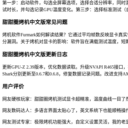
第一步：启动软件，勾选全屏幕选项，选择合适分辨率，同时
试时长，并勾选记录GPU温度变化。第三步：选择标准测试
甜甜圈烤机中文版常见问题
烤机软件Furmark如何解读结果？它通过平均帧数反映显卡
分漏洞。关于烤机对显卡的影响：软件旨在满载测试温度，短
甜甜圈烤机中文版更新日志
更新GPU-Z 2.39版本，优化数据读取。升级NVAPI R465接口，提
Shark分别更新至0.6.7和0.6.8，修复数据记录问题。改进支持AMD
用户评价
网友硬核玩家：甜甜圈烤机测试显卡超精准，温度曲线一目了
网友数码达人：多语言界面太贴心了，英文系统下也能顺畅操
网友测试专家：极限烤机功能强大，自定义设置灵活，我的老