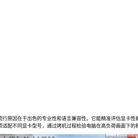
流行原因在于出色的专业性和语言兼容性。它能精准评估显卡性
项适配不同显卡型号，通过烤机过程检验电脑在高负荷画面下的