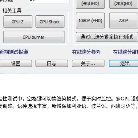
需求。稳定性测试中，空格键可切换渲染模式，便于实时监控。多GP
复调整。语种选择丰富，新增保加利亚语、波兰语、西班牙语等