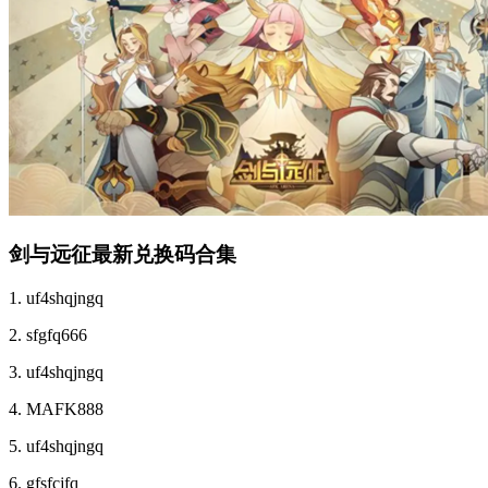
剑与远征最新兑换码合集
1. uf4shqjngq
2. sfgfq666
3. uf4shqjngq
4. MAFK888
5. uf4shqjngq
6. gfsfcjfq