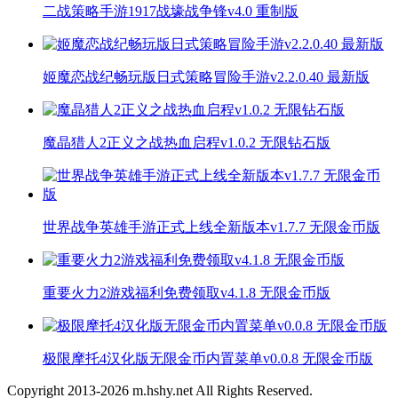
二战策略手游1917战壕战争锋v4.0 重制版
姬魔恋战纪畅玩版日式策略冒险手游v2.2.0.40 最新版
魔晶猎人2正义之战热血启程v1.0.2 无限钻石版
世界战争英雄手游正式上线全新版本v1.7.7 无限金币版
重要火力2游戏福利免费领取v4.1.8 无限金币版
极限摩托4汉化版无限金币内置菜单v0.0.8 无限金币版
Copyright 2013-
2026
m.hshy.net All Rights Reserved.