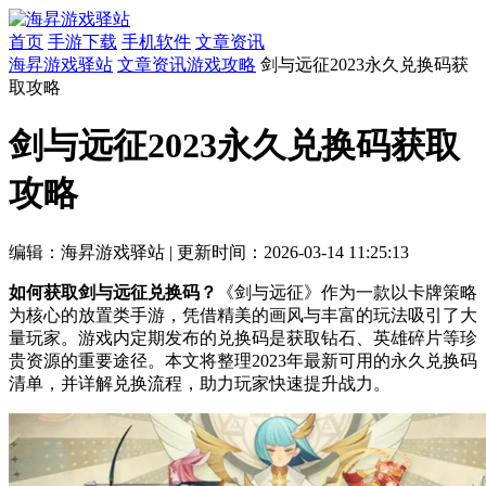
首页
手游下载
手机软件
文章资讯
海昇游戏驿站
文章资讯
游戏攻略
剑与远征2023永久兑换码获
取攻略
剑与远征2023永久兑换码获取
攻略
编辑：海昇游戏驿站
|
更新时间：2026-03-14 11:25:13
如何获取剑与远征兑换码？
《剑与远征》作为一款以卡牌策略
为核心的放置类手游，凭借精美的画风与丰富的玩法吸引了大
量玩家。游戏内定期发布的兑换码是获取钻石、英雄碎片等珍
贵资源的重要途径。本文将整理2023年最新可用的永久兑换码
清单，并详解兑换流程，助力玩家快速提升战力。