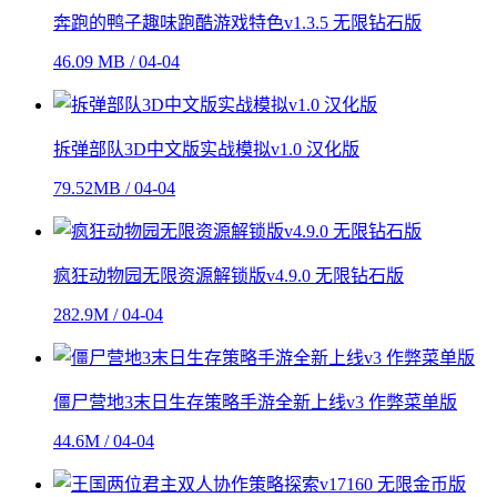
奔跑的鸭子趣味跑酷游戏特色v1.3.5 无限钻石版
46.09 MB / 04-04
拆弹部队3D中文版实战模拟v1.0 汉化版
79.52MB / 04-04
疯狂动物园无限资源解锁版v4.9.0 无限钻石版
282.9M / 04-04
僵尸营地3末日生存策略手游全新上线v3 作弊菜单版
44.6M / 04-04