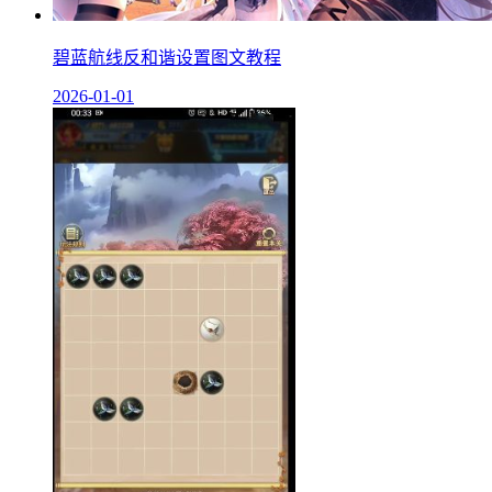
碧蓝航线反和谐设置图文教程
2026-01-01