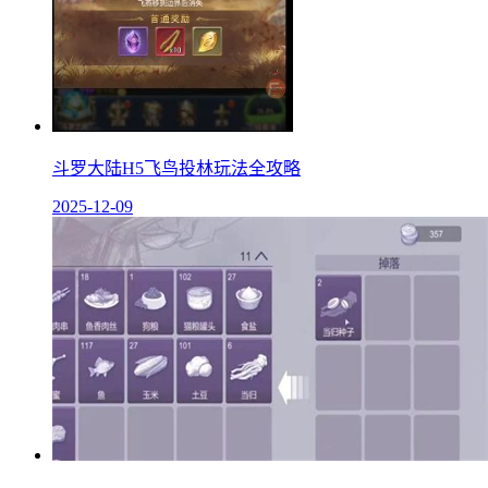
斗罗大陆H5飞鸟投林玩法全攻略
2025-12-09