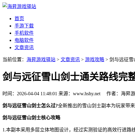
首页
手游下载
手机软件
电脑软件
文章资讯
当前位置：
海昇游戏驿站
>
文章资讯
>
游戏攻略
> 剑与远征
剑与远征雪山剑士通关路线完
时间：2026-04-04 11:48:01
来源：www.hshy.net
作者：海昇
剑与远征雪山剑士怎么过?
全新推出的雪山剑士副本为玩家带来
剑与远征雪山剑士核心攻略
1.本副本采用多层立体地图设计，经过实测验证的高效行进路