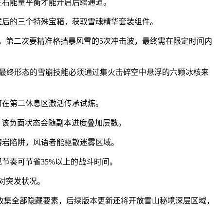
左右能量平衡才能开启后续通道。
壁后的三个特殊宝箱，获取雪魂精华套装组件。
锥，第二次要精准格挡暴风雪的5次冲击波，最终需在限定时间内
，最终形态的雪崩技能必须通过集火击碎空中悬浮的六颗冰核来
可在第二休息区激活传承试炼。
，该负面状态会随副本进度叠加层数。
熔岩陷阱，风语者能驱散迷雾区域。
节奏可节省35%以上的战斗时间。
对突发状况。
收集全部隐藏要素，后续版本更新还将开放雪山秘境深层区域，