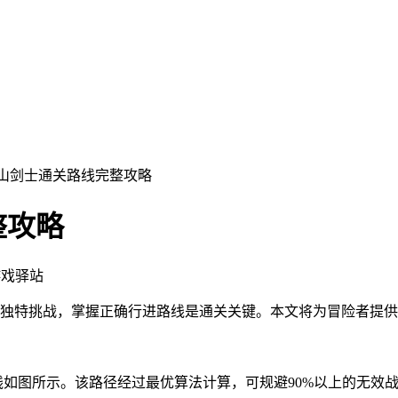
雪山剑士通关路线完整攻略
整攻略
游戏驿站
独特挑战，掌握正确行进路线是通关关键。本文将为冒险者提供
线如图所示。该路径经过最优算法计算，可规避90%以上的无效