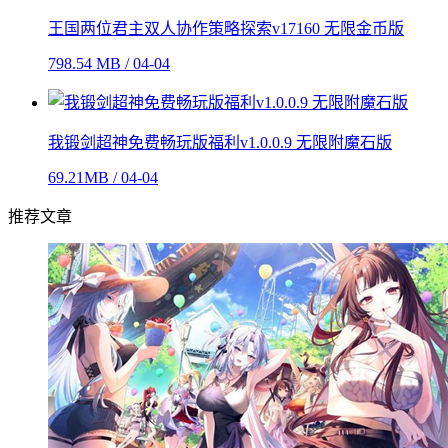
王国两位君主双人协作策略探索v17160 无限金币版
798.54 MB / 04-04
我锻剑超神免费畅玩版福利v1.0.0.9 无限附魔石版
69.21MB / 04-04
推荐文章