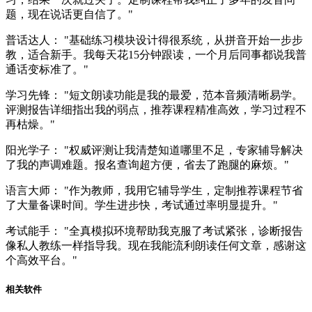
题，现在说话更自信了。"
普话达人： "基础练习模块设计得很系统，从拼音开始一步步
教，适合新手。我每天花15分钟跟读，一个月后同事都说我普
通话变标准了。"
学习先锋： "短文朗读功能是我的最爱，范本音频清晰易学。
评测报告详细指出我的弱点，推荐课程精准高效，学习过程不
再枯燥。"
阳光学子： "权威评测让我清楚知道哪里不足，专家辅导解决
了我的声调难题。报名查询超方便，省去了跑腿的麻烦。"
语言大师： "作为教师，我用它辅导学生，定制推荐课程节省
了大量备课时间。学生进步快，考试通过率明显提升。"
考试能手： "全真模拟环境帮助我克服了考试紧张，诊断报告
像私人教练一样指导我。现在我能流利朗读任何文章，感谢这
个高效平台。"
相关软件