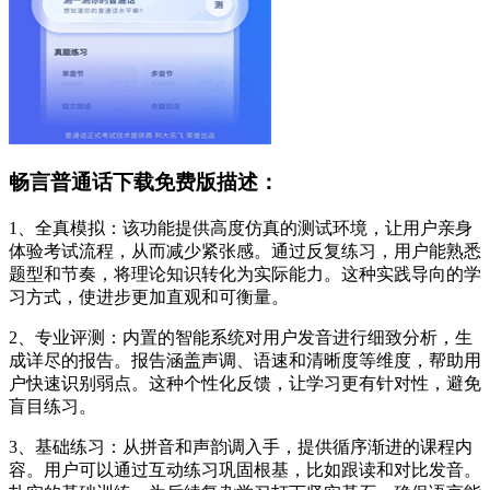
畅言普通话下载免费版描述：
1、全真模拟：该功能提供高度仿真的测试环境，让用户亲身
体验考试流程，从而减少紧张感。通过反复练习，用户能熟悉
题型和节奏，将理论知识转化为实际能力。这种实践导向的学
习方式，使进步更加直观和可衡量。
2、专业评测：内置的智能系统对用户发音进行细致分析，生
成详尽的报告。报告涵盖声调、语速和清晰度等维度，帮助用
户快速识别弱点。这种个性化反馈，让学习更有针对性，避免
盲目练习。
3、基础练习：从拼音和声韵调入手，提供循序渐进的课程内
容。用户可以通过互动练习巩固根基，比如跟读和对比发音。