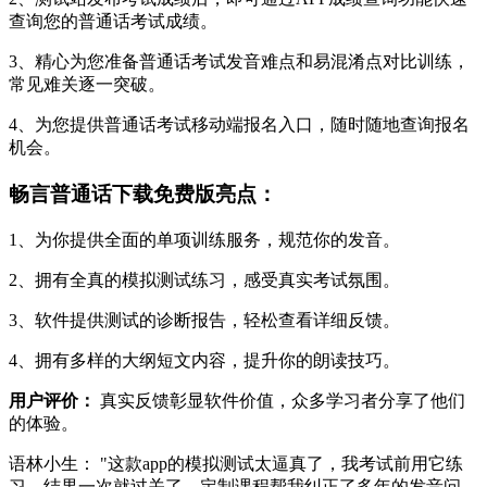
查询您的普通话考试成绩。
3、精心为您准备普通话考试发音难点和易混淆点对比训练，
常见难关逐一突破。
4、为您提供普通话考试移动端报名入口，随时随地查询报名
机会。
畅言普通话下载免费版亮点：
1、为你提供全面的单项训练服务，规范你的发音。
2、拥有全真的模拟测试练习，感受真实考试氛围。
3、软件提供测试的诊断报告，轻松查看详细反馈。
4、拥有多样的大纲短文内容，提升你的朗读技巧。
用户评价：
真实反馈彰显软件价值，众多学习者分享了他们
的体验。
语林小生： "这款app的模拟测试太逼真了，我考试前用它练
习，结果一次就过关了。定制课程帮我纠正了多年的发音问