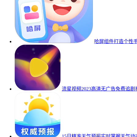
哈屏组件打造个性手机
流星视频2023高清无广告免费追剧神器
15日精准天气预报实时掌握天气动态v5