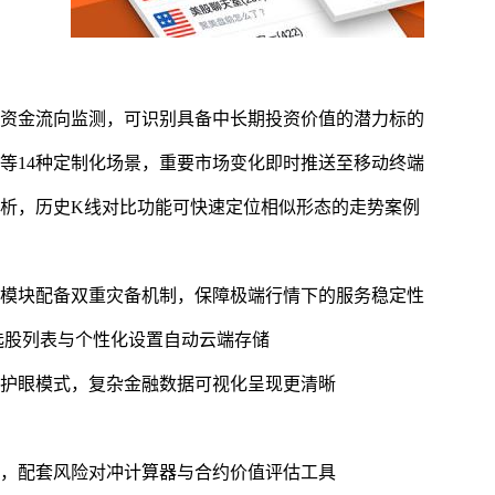
与资金流向监测，可识别具备中长期投资价值的潜力标的
等14种定制化场景，重要市场变化即时推送至移动终端
分析，历史K线对比功能可快速定位相似形态的走势案例
务模块配备双重灾备机制，保障极端行情下的服务稳定性
选股列表与个性化设置自动云端存储
间护眼模式，复杂金融数据可视化呈现更清晰
种，配套风险对冲计算器与合约价值评估工具