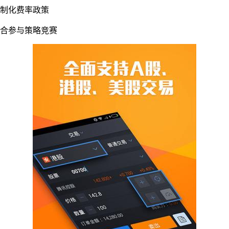
定制化费率政策
组合参与策略竞赛