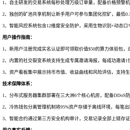
1、自主研发的交易系统每秒处理万级订单量，配备价格预警
2、独创的矿池共享机制让新手用户可参与集团化挖矿，最低0.1
3、智能风控系统包含12维度安全防护，采用生物识别+动态
用户操作指南：
1、新用户注册完成实名认证即可领取价值$50的算力体验包，
2、内置的社交裂变系统支持生成专属邀请海报，每成功邀请1
3、资产看板集中展示持币市值、收益曲线和风险评估，支持生
技术保障体系：
1、分布式服务器集群部署在三大洲6个核心机房，配备DDo
2、冷热钱包分离管理机制将95%资产存储于离线环境，每笔
3、智能合约通过第三方安全机构审计，交易记录全部上链存