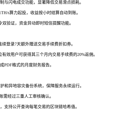
机制与闪电成交功能，显著降低交易滑点损耗。
TH/s算力起投，收益按小时结算自动到账。
口令双验证，资金异动即时短信提醒功能。
连续登录7天额外赠送交易手续费折扣券。
位有效用户可获得其三个月内交易手续费的20%返佣。
成PDF格式的月度财务报告。
S防护和异地容灾备份系统，保障服务永续运行。
出账需经过三重人工审核确认。
证，支持公开查询每笔交易的区块链哈希值。