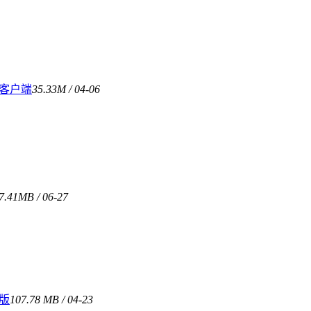
 客户端
35.33M / 04-06
7.41MB / 06-27
费版
107.78 MB / 04-23