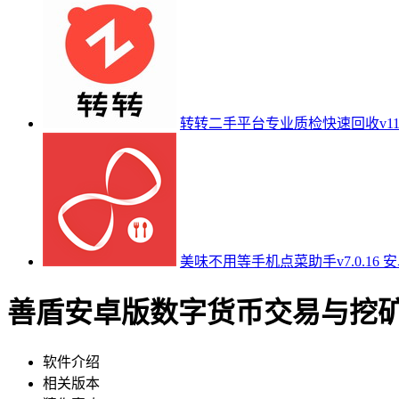
转转二手平台专业质检快速回收v11.
美味不用等手机点菜助手v7.0.16 
善盾安卓版数字货币交易与挖矿平
软件介绍
相关版本