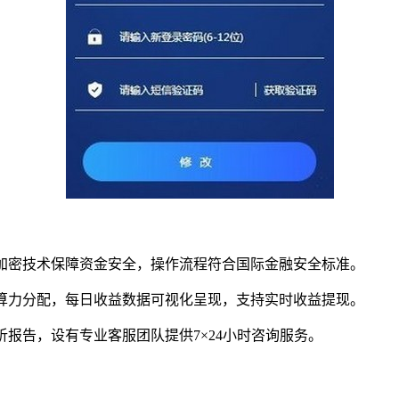
重加密技术保障资金安全，操作流程符合国际金融安全标准。
化算力分配，每日收益数据可视化呈现，支持实时收益提现。
析报告，设有专业客服团队提供7×24小时咨询服务。