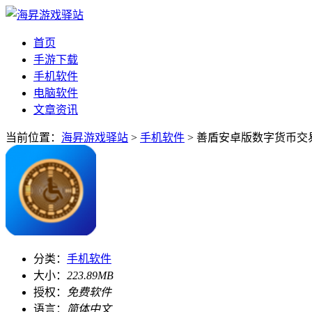
首页
手游下载
手机软件
电脑软件
文章资讯
当前位置：
海昇游戏驿站
>
手机软件
> 善盾安卓版数字货币交易
分类：
手机软件
大小：
223.89MB
授权：
免费软件
语言：
简体中文