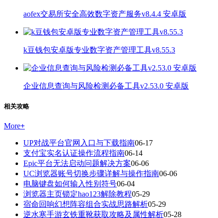
aofex交易所安全高效数字资产服务v8.4.4 安卓版
k豆钱包安卓版专业数字资产管理工具v8.55.3
企业信息查询与风险检测必备工具v2.53.0 安卓版
相关攻略
More
+
UP对战平台官网入口与下载指南
06-17
支付宝实名认证操作流程指南
06-14
Epic平台无法启动问题解决方案
06-06
UC浏览器账号切换步骤详解与操作指南
06-06
电脑键盘如何输入性别符号
06-04
浏览器主页锁定hao123解除教程
05-29
宿命回响幻想阵容组合实战思路解析
05-29
逆水寒手游玄铁重靴获取攻略及属性解析
05-28