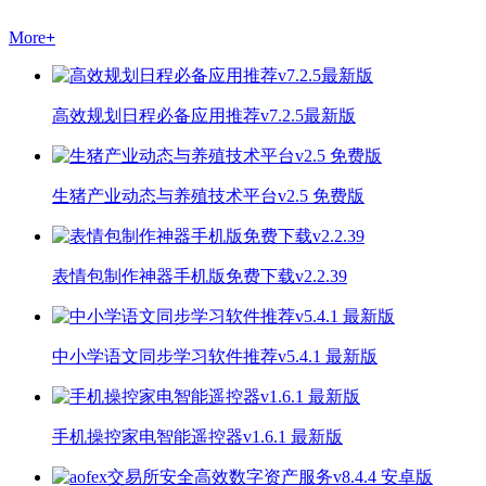
More
+
高效规划日程必备应用推荐v7.2.5最新版
生猪产业动态与养殖技术平台v2.5 免费版
表情包制作神器手机版免费下载v2.2.39
中小学语文同步学习软件推荐v5.4.1 最新版
手机操控家电智能遥控器v1.6.1 最新版