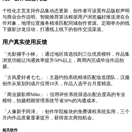
个性化主页支持作品集动态更新，创作者可设置作品版权声明
与商业合作说明。智能推荐算法根据用户浏览偏好推送潜在合
作对象，地理位置服务精准匹配同城创作资源。定期举办的线
下摄影沙龙活动，打通线上线下的创作交流渠道。
用户真实使用反馈
「光影捕手小林」：通过地区筛选找到三位优质模特，作品集
浏览功能让沟通效率提升50%以上，两周内完成毕业作品拍
摄。
「古风爱好者七七」：主题约拍系统精准匹配妆造团队，汉服
创作从策划到成片仅用10天，作品入选平台月度精选。
「商业摄影师Mike」：信用评价系统筛选出配合度高的专业
模特，拍摄档期管理系统节省30%的沟通成本。
「人像新手阿泽」：创作学院板块的免费课程系统实用，三个
月内作品质量显著提升，获得首次商拍机会。
相关软件