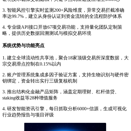
3. 智能风控引擎实时监测200+风险维度，异常交易拦截准确
率达99.7%，建立从身份认证到资金流转的全流程防护体系
4. 专业级API接口开放67项交易功能，支持量化团队定制策
略，提供历史数据回溯测试与模拟交易环境
系统优势与功能亮点
1. 建立全球流动性共享池，聚合18家顶级交易所深度数据，大
宗交易滑点控制在0.15%以内
2. 账户管理系统集成多因子验证方案，支持生物识别与硬件密
钥绑定，资金转出实行三级复核机制
3. 推出结构化金融产品矩阵，涵盖定期理财、杠杆借贷、
staking收益等28种增值服务
4. 研发智能资讯引擎，每日抓取分析6000+信源，生成可视化
行业趋势报告与项目评级