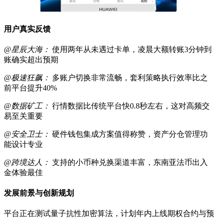
用户真实反馈
@星辰大海：
使用两年从未遇过卡单，凌晨大额转账3分钟到
账确实超出预期
@极速狂飙：
多账户切换非常流畅，套利策略执行效率比之
前平台提升40%
@数据矿工：
行情数据比传统平台快0.8秒左右，这对高频交
易至关重要
@安全卫士：
硬件钱包集成方案值得称赞，资产分仓管理功
能设计专业
@跨境达人：
支持的小币种兑换渠道丰富，东南亚法币出入
金体验最佳
发展前景与创新规划
平台正在测试量子抗性加密算法，计划年内上线期权合约与预