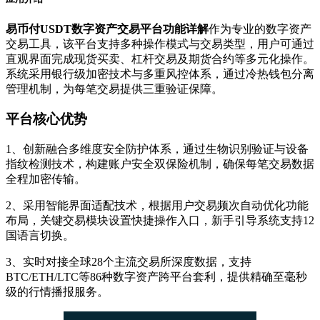
易币付USDT数字资产交易平台功能详解
作为专业的数字资产
交易工具，该平台支持多种操作模式与交易类型，用户可通过
直观界面完成现货买卖、杠杆交易及期货合约等多元化操作。
系统采用银行级加密技术与多重风控体系，通过冷热钱包分离
管理机制，为每笔交易提供三重验证保障。
平台核心优势
1、创新融合多维度安全防护体系，通过生物识别验证与设备
指纹检测技术，构建账户安全双保险机制，确保每笔交易数据
全程加密传输。
2、采用智能界面适配技术，根据用户交易频次自动优化功能
布局，关键交易模块设置快捷操作入口，新手引导系统支持12
国语言切换。
3、实时对接全球28个主流交易所深度数据，支持
BTC/ETH/LTC等86种数字资产跨平台套利，提供精确至毫秒
级的行情播报服务。