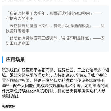
「店铺监控用了大半年，画面延迟控制在0.3秒内」——
守护家园的小王
「云存储自动覆盖旧文件，省去手动清理的麻烦」——科
技爱好者老李
「移动侦测灵敏度可三级调节，误报率明显降低」——安
防工程师张工
应用场景
该系统已广泛应用于连锁商超、智慧社区、工业仓储等多个领
域。通过分级权限管理功能，支持创建200个独立子账户并设
置不同操作权限。特别开发的低功耗模式可使设备续航提升
40%，配合太阳能供电模块实现偏远地区部署。定期推送的固
件更新包持续优化AI识别算法，目前已支持车牌识别和人形
侦测功能。
相关软件