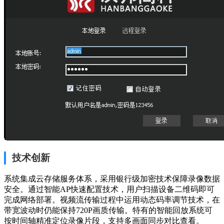
技术创新
系统集成云存储服务体系，采用银行级加密技术保障录像数据
安全。通过智能AP快速配置技术，用户扫描设备二维码即可
完成网络部署。视频流传输过程中运用动态码率调节技术，在
带宽波动时仍能保持720P画质传输。特有的智能回放系统可
按时间轴精准定位录像片段，支持多画面同步对比查看。