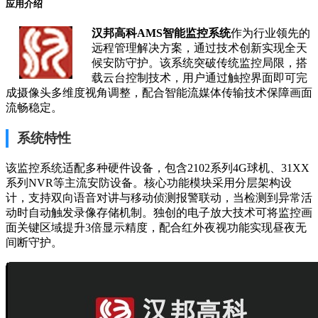
应用介绍
汉邦高科AMS智能监控系统
作为行业领先的
远程管理解决方案，通过技术创新实现全天
候安防守护。该系统突破传统监控局限，搭
载云台控制技术，用户通过触控界面即可完
成摄像头多维度视角调整，配合智能流媒体传输技术保障画面
流畅稳定。
系统特性
该监控系统适配多种硬件设备，包含2102系列4G球机、31XX
系列NVR等主流安防设备。核心功能模块采用分层架构设
计，支持双向语音对讲与移动侦测报警联动，当检测到异常活
动时自动触发录像存储机制。独创的电子放大技术可将监控画
面关键区域提升3倍显示精度，配合红外夜视功能实现昼夜无
间断守护。