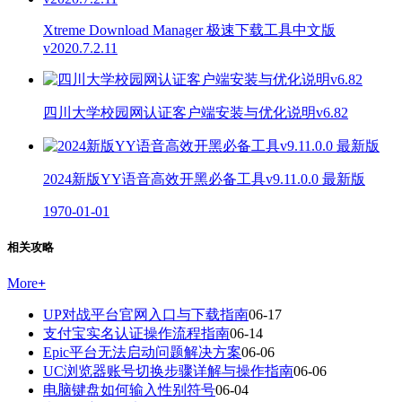
Xtreme Download Manager 极速下载工具中文版
v2020.7.2.11
四川大学校园网认证客户端安装与优化说明v6.82
2024新版YY语音高效开黑必备工具v9.11.0.0 最新版
1970-01-01
相关攻略
More
+
UP对战平台官网入口与下载指南
06-17
支付宝实名认证操作流程指南
06-14
Epic平台无法启动问题解决方案
06-06
UC浏览器账号切换步骤详解与操作指南
06-06
电脑键盘如何输入性别符号
06-04