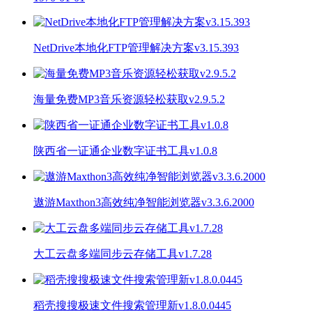
NetDrive本地化FTP管理解决方案v3.15.393
海量免费MP3音乐资源轻松获取v2.9.5.2
陕西省一证通企业数字证书工具v1.0.8
遨游Maxthon3高效纯净智能浏览器v3.3.6.2000
大工云盘多端同步云存储工具v1.7.28
稻壳搜搜极速文件搜索管理新v1.8.0.0445