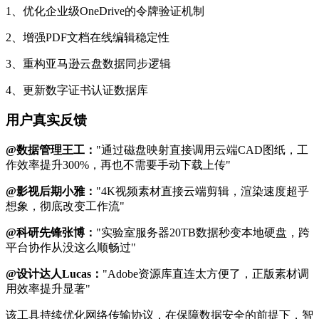
1、优化企业级OneDrive的令牌验证机制
2、增强PDF文档在线编辑稳定性
3、重构亚马逊云盘数据同步逻辑
4、更新数字证书认证数据库
用户真实反馈
@数据管理王工：
"通过磁盘映射直接调用云端CAD图纸，工
作效率提升300%，再也不需要手动下载上传"
@影视后期小雅：
"4K视频素材直接云端剪辑，渲染速度超乎
想象，彻底改变工作流"
@科研先锋张博：
"实验室服务器20TB数据秒变本地硬盘，跨
平台协作从没这么顺畅过"
@设计达人Lucas：
"Adobe资源库直连太方便了，正版素材调
用效率提升显著"
该工具持续优化网络传输协议，在保障数据安全的前提下，智