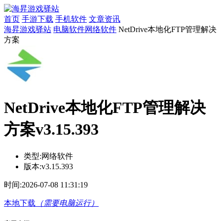
首页
手游下载
手机软件
文章资讯
海昇游戏驿站
电脑软件
网络软件
NetDrive本地化FTP管理解决
方案
NetDrive本地化FTP管理解决
方案v3.15.393
类型:
网络软件
版本:
v3.15.393
时间:
2026-07-08 11:31:19
本地下载
（需要电脑运行）