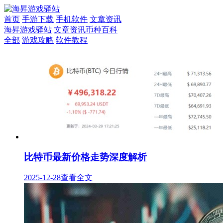
首页
手游下载
手机软件
文章资讯
海昇游戏驿站
文章资讯
币种百科
全部
游戏攻略
软件教程
比特币最新价格走势深度解析
2025-12-28
查看全文