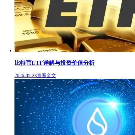
比特币ETF详解与投资价值分析
2026-05-23
查看全文