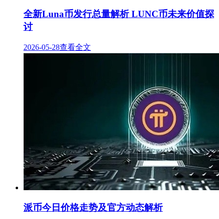
全新Luna币发行总量解析 LUNC币未来价值探
讨
2026-05-28
查看全文
派币今日价格走势及官方动态解析