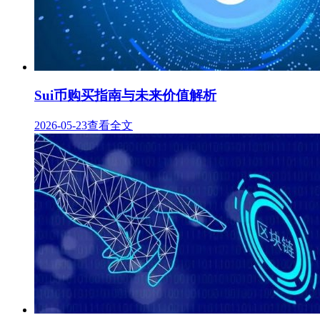
Sui币购买指南与未来价值解析
2026-05-23
查看全文