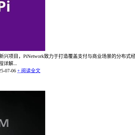
域的新兴项目，PiNetwork致力于打造覆盖支付与商业场景的分
解...
-07-06
+ 阅读全文