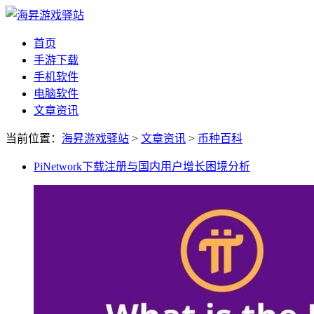
首页
手游下载
手机软件
电脑软件
文章资讯
当前位置：
海昇游戏驿站
>
文章资讯
>
币种百科
PiNetwork下载注册与国内用户增长困境分析