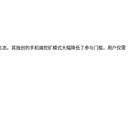
加密经济生态。其独创的手机端挖矿模式大幅降低了参与门槛，用户仅需