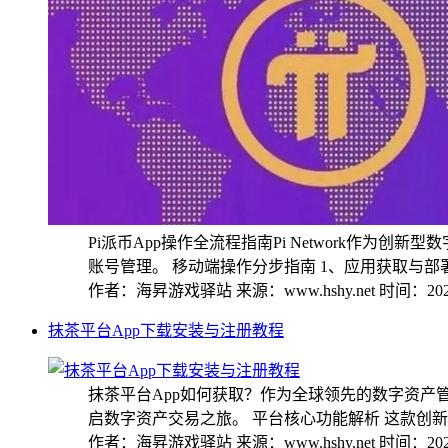
Pi派币App操作全流程指南Pi Network
账号管理。 移动端操作分步指南 1、应用获取与部署设
作者：海昇游戏驿站
来源：www.hshy.net
时间：2025
抹茶平台App下载安装与注册教程
抹茶平台App如何获取？作为全球领先的数字资
启数字资产交易之旅。 平台核心功能解析 这款创新型
作者：海昇游戏驿站
来源：www.hshy.net
时间：2025