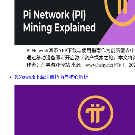
Pi Network派币APP下载与使用指南作为创
通过移动设备即可开启数字资产探索之旅。本文将详细
作者：海昇游戏驿站
来源：www.hshy.net
时间：2025
PiNetwork下载注册指南与核心解析