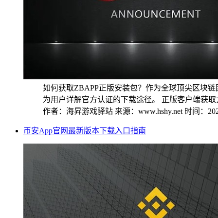
如何获取ZBAPP正版安装包？作为全球顶尖区块
为用户详解官方认证的下载途径。 正版客户端获取方式
作者：海昇游戏驿站
来源：www.hshy.net
时间：2025
币安App官网最新版本下载入口指南