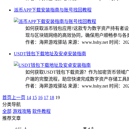
派币APP下载安装指南与账号找回教程
如何获取派币钱包应用?这款专为数字资产持有者
现与区块链网络的高效协同，确保用户顺畅参与各类数
作者：海昇游戏驿站
来源：www.hshy.net
时间：2025
USDT钱包下载地址及安卓安装指南
如何获取USDT钱包下载资源？作为加密货币领域
户端的完整流程，助您快速完成数字资产存储工具的部署
作者：海昇游戏驿站
来源：www.hshy.net
时间：2025
首页
上一页
14
15
16
17
18
19
分类导航
全部
游戏攻略
软件教程
推荐文章