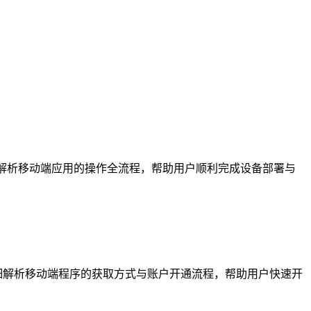
文详细解析移动端应用的操作全流程，帮助用户顺利完成设备部署与
细解析移动端程序的获取方式与账户开通流程，帮助用户快速开