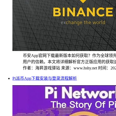
币安App官网下载最新版本如何获取？作为全球领
用户的信赖。本文将详细解析官方正版应用的获取途径
作者：海昇游戏驿站
来源：www.hshy.net
时间：2025
Pi派币App下载安装与登录流程解析