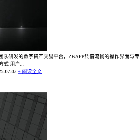
链团队研发的数字资产交易平台，ZBAPP凭借流畅的操作界面
 用户...
-07-02
+ 阅读全文