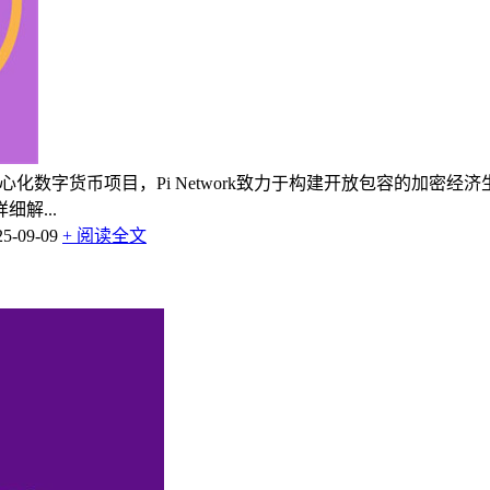
新型去中心化数字货币项目，Pi Network致力于构建开放包容的
解...
-09-09
+ 阅读全文