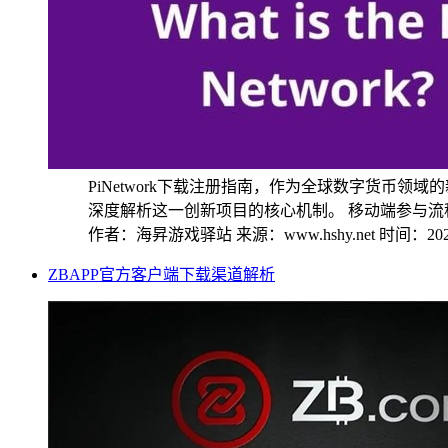
PiNetwork下载注册指南，作为全球数字货币领
深度解析这一创新项目的核心机制。 移动端参与流程详
作者：海昇游戏驿站
来源：www.hshy.net
时间：2025
ZBAPP官方客户端下载渠道解析