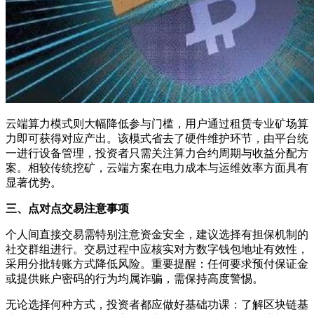
云端算力模式则大幅降低参与门槛，用户通过租赁专业矿场算
力即可获得对应产出。该模式省去了硬件维护环节，由平台统
一进行设备管理，投资者只需关注算力合约周期与收益分配方
案。相较传统挖矿，云端方案在电力成本与运维效率方面具有
显著优势。
三、点对点交易注意事项
个人间直接交易需特别注意资金安全，建议选择有担保机制的
社交群组进行。交易过程中应核实对方数字钱包地址有效性，
采用分批转账方式降低风险。重要提醒：任何要求预付保证金
或提供账户密码的行为均属诈骗，需保持高度警惕。
无论选择何种方式，投资者都应做好基础功课：了解区块链基