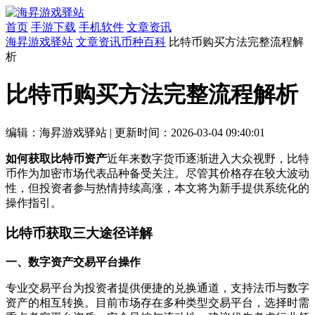
首页
手游下载
手机软件
文章资讯
海昇游戏驿站
文章资讯
币种百科
比特币购买方法完整流程解
析
比特币购买方法完整流程解析
编辑：海昇游戏驿站
|
更新时间：2026-03-04 09:40:01
如何获取比特币资产
近年来数字货币逐渐进入大众视野，比特
币作为加密市场代表品种备受关注。尽管其价格存在较大波动
性，但投资者参与热情持续高涨，本文将为新手提供系统化的
操作指引。
比特币获取三大途径详解
一、数字资产交易平台操作
专业交易平台为投资者提供便捷的兑换通道，支持法币与数字
资产的相互转换。目前市场存在多种类型交易平台，选择时需