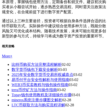
本原理，掌握钱包使用方法，定期备份私钥文件。建议初次购
买者从小额尝试开始，逐步熟悉交易流程。同时需关注政策法
规变化，在合规前提下进行数字资产配置。
通过以上三种主要途径，投资者可根据自身条件选择合适的比
特币获取方式。实际操作中建议组合使用多种方法，既能分散
风险又可优化成本结构。随着技术发展，未来可能出现更多创
新型的参与方式，持续学习将成为数字资产投资的重要环节。
相关攻略
More
+
比特币购买方法完整流程解析
02-02
数字货币钱包下载安全解析
03-03
2025年安全数字货币交易所权威盘点
03-02
易币付平台安全性解析与使用指南
03-02
WEB3币买卖教程与钱包操作指南
03-02
terra币挖矿方法与操作指南
03-02
Topay钱包使用教程及详细操作步骤
03-01
mineros系统注册步骤图文解析
02-28
LTC币获取方法与购买流程详解
02-28