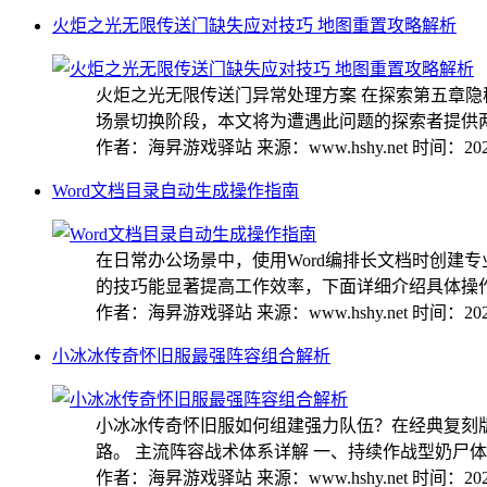
火炬之光无限传送门缺失应对技巧 地图重置攻略解析
火炬之光无限传送门异常处理方案 在探索第五章
场景切换阶段，本文将为遭遇此问题的探索者提供两种
作者：海昇游戏驿站
来源：www.hshy.net
时间：2026
Word文档目录自动生成操作指南
在日常办公场景中，使用Word编排长文档时创建
的技巧能显著提高工作效率，下面详细介绍具体操作步骤
作者：海昇游戏驿站
来源：www.hshy.net
时间：2026
小冰冰传奇怀旧服最强阵容组合解析
小冰冰传奇怀旧服如何组建强力队伍？在经典复刻
路。 主流阵容战术体系详解 一、持续作战型奶尸体系 
作者：海昇游戏驿站
来源：www.hshy.net
时间：2026