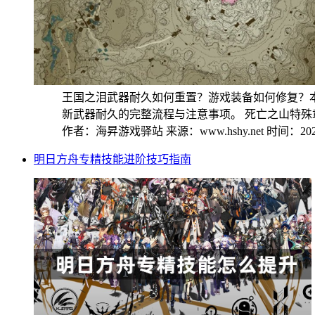
王国之泪武器耐久如何重置？游戏装备如何修复？
新武器耐久的完整流程与注意事项。 死亡之山特殊章鱼
作者：海昇游戏驿站
来源：www.hshy.net
时间：2026
明日方舟专精技能进阶技巧指南