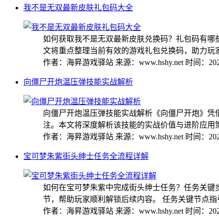
我不是无双最新皮肤礼包码大全
如何获取我不是无双最新皮肤兑换码？礼包码有哪
文将重点整理当前有效的游戏礼包兑换码，助力玩家解
作者：海昇游戏驿站
来源：www.hshy.net
时间：2026
向僵尸开炮温压弹技能实战解析
向僵尸开炮温压弹技能实战解析《向僵尸开炮》凭借
注。本文将深度解析该技能的实战价值与进阶应用策略。
作者：海昇游戏驿站
来源：www.hshy.net
时间：2026
宝可梦朱紫街头绅士任务全流程详解
如何在宝可梦朱紫中完成街头绅士任务？任务关键
节，帮助玩家顺利解锁后续内容。 任务关键节点指引 1
作者：海昇游戏驿站
来源：www.hshy.net
时间：2026