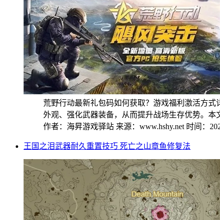
荒野行动最新礼包码如何获取？游戏福利激活方式
外观、强化武器装备，从而提升战场生存优势。本文将
作者：海昇游戏驿站
来源：www.hshy.net
时间：2026
王国之泪武器耐久重置技巧 死亡之山章鱼修复法