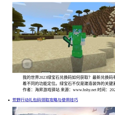
我的世界2023绿宝石兑换码如何获取？最新兑换
着不同的功能定位。绿宝石不仅是建造装饰的关键素材
作者：海昇游戏驿站
来源：www.hshy.net
时间：2026
荒野行动礼包码领取攻略与使用技巧