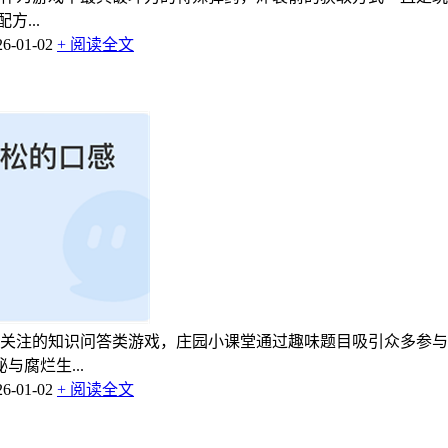
...
-01-02
+ 阅读全文
备受关注的知识问答类游戏，庄园小课堂通过趣味题目吸引众多参
腐烂生...
-01-02
+ 阅读全文