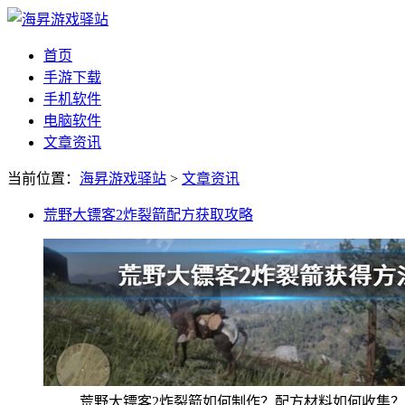
首页
手游下载
手机软件
电脑软件
文章资讯
当前位置：
海昇游戏驿站
>
文章资讯
荒野大镖客2炸裂箭配方获取攻略
荒野大镖客2炸裂箭如何制作？配方材料如何收集