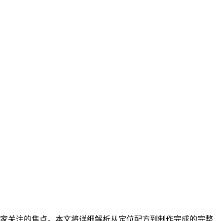
玩家关注的焦点。本文将详细解析从定位配方到制作完成的完整