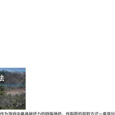
？作为游戏中最具破坏力的特殊弹药，炸裂箭的获取方式一直是