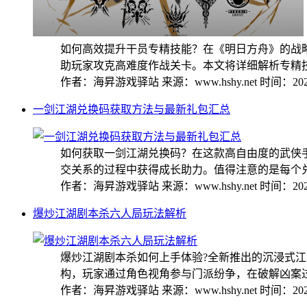
如何高效提升干员专精技能？在《明日方舟》的战
助玩家攻克高难度作战关卡。本文将详细解析专精技能
作者：海昇游戏驿站
来源：www.hshy.net
时间：2026
一剑江湖兑换码获取方法与最新礼包汇总
如何获取一剑江湖兑换码？在这款高自由度的武侠
交关系的过程中获得成长助力。值得注意的是每个兑换
作者：海昇游戏驿站
来源：www.hshy.net
时间：2026
爆炒江湖剧本杀六人局玩法解析
爆炒江湖剧本杀如何上手体验?全新推出的沉浸式
构，玩家通过角色视角参与门派纷争，在破解凶案过程
作者：海昇游戏驿站
来源：www.hshy.net
时间：2026