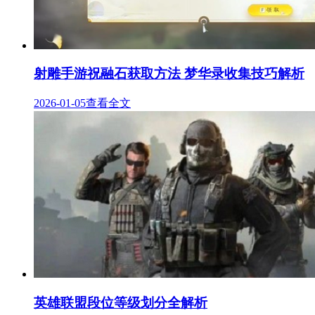
射雕手游祝融石获取方法 梦华录收集技巧解析
2026-01-05
查看全文
英雄联盟段位等级划分全解析