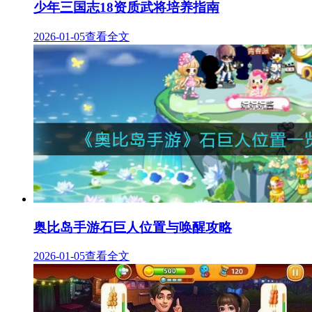
少年三国志18资质武将培养指南
2026-01-05
查看全文
奥比岛手游石巨人位置与唤醒攻略
2026-01-05
查看全文