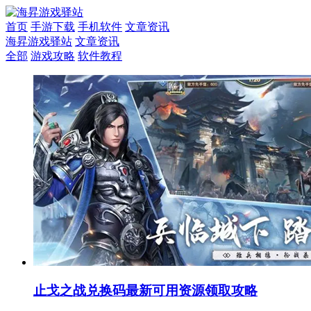
首页
手游下载
手机软件
文章资讯
海昇游戏驿站
文章资讯
全部
游戏攻略
软件教程
止戈之战兑换码最新可用资源领取攻略