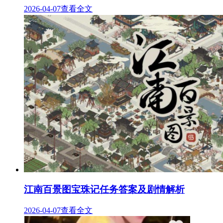
2026-04-07
查看全文
江南百景图宝珠记任务答案及剧情解析
2026-04-07
查看全文