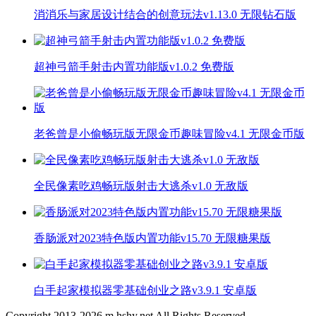
消消乐与家居设计结合的创意玩法v1.13.0 无限钻石版
超神弓箭手射击内置功能版v1.0.2 免费版
老爸曾是小偷畅玩版无限金币趣味冒险v4.1 无限金币版
全民像素吃鸡畅玩版射击大逃杀v1.0 无敌版
香肠派对2023特色版内置功能v15.70 无限糖果版
白手起家模拟器零基础创业之路v3.9.1 安卓版
Copyright 2013-
2026
m.hshy.net All Rights Reserved.