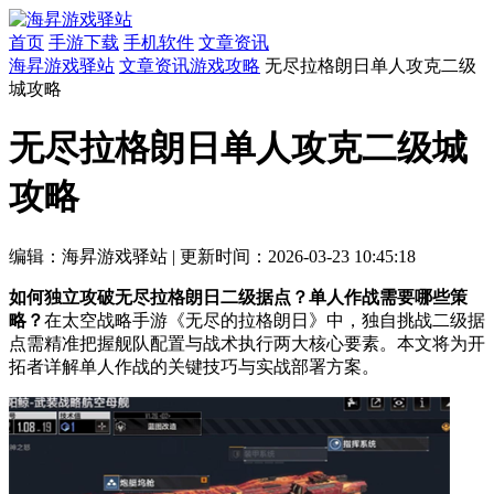
首页
手游下载
手机软件
文章资讯
海昇游戏驿站
文章资讯
游戏攻略
无尽拉格朗日单人攻克二级
城攻略
无尽拉格朗日单人攻克二级城
攻略
编辑：海昇游戏驿站
|
更新时间：2026-03-23 10:45:18
如何独立攻破无尽拉格朗日二级据点？单人作战需要哪些策
略？
在太空战略手游《无尽的拉格朗日》中，独自挑战二级据
点需精准把握舰队配置与战术执行两大核心要素。本文将为开
拓者详解单人作战的关键技巧与实战部署方案。