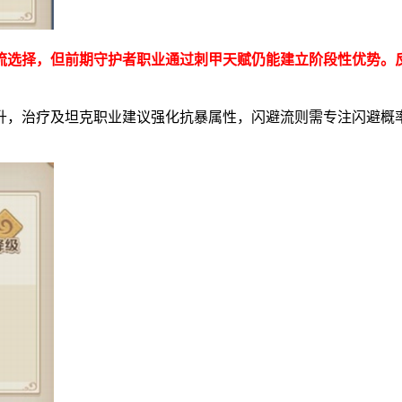
流选择，但前期守护者职业通过刺甲天赋仍能建立阶段性优势。
升，治疗及坦克职业建议强化抗暴属性，闪避流则需专注闪避概