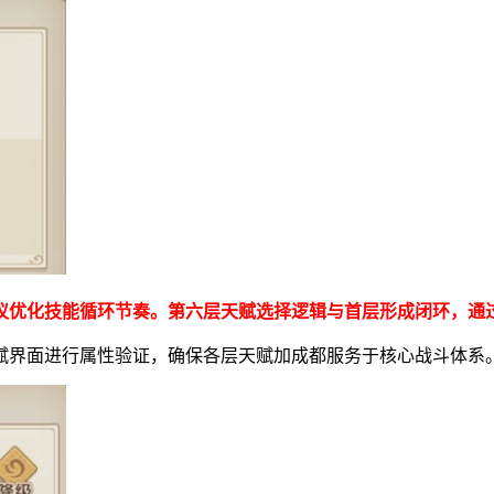
建议优化技能循环节奏。第六层天赋选择逻辑与首层形成闭环，通
赋界面进行属性验证，确保各层天赋加成都服务于核心战斗体系