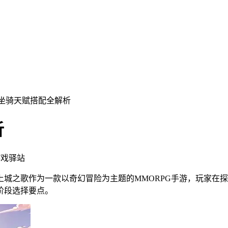
歌坐骑天赋搭配全解析
析
游戏驿站
上城之歌作为一款以奇幻冒险为主题的MMORPG手游，玩家在
阶段选择要点。