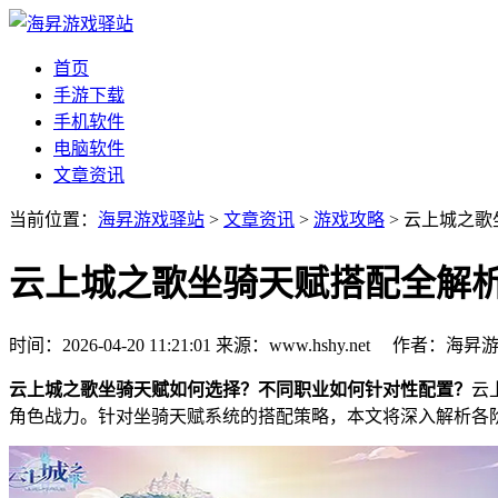
首页
手游下载
手机软件
电脑软件
文章资讯
当前位置：
海昇游戏驿站
>
文章资讯
>
游戏攻略
> 云上城之
云上城之歌坐骑天赋搭配全解
时间：2026-04-20 11:21:01
来源：www.hshy.net
作者：海昇
云上城之歌坐骑天赋如何选择？不同职业如何针对性配置？
云
角色战力。针对坐骑天赋系统的搭配策略，本文将深入解析各