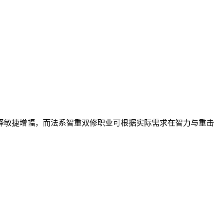
择敏捷增幅，而法系智重双修职业可根据实际需求在智力与重击