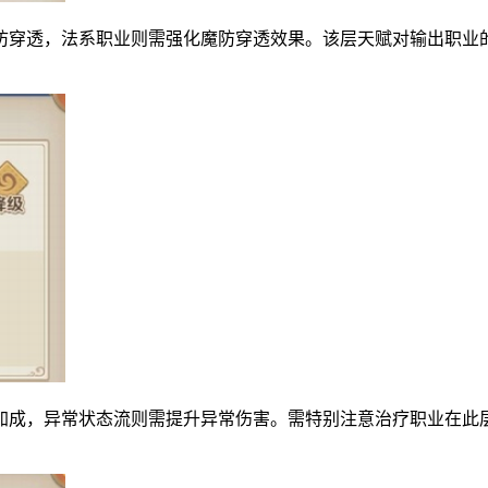
防穿透，法系职业则需强化魔防穿透效果。该层天赋对输出职业
加成，异常状态流则需提升异常伤害。需特别注意治疗职业在此