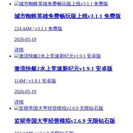
城市蜘蛛英雄免费畅玩版上线v3.1.1 免费版
224.44M / v3.1.1 免费版
2026-05-19
详情
激流快艇2水上竞速新纪元v1.9.1 安卓版
114M / v1.9.1 安卓版
2026-05-19
详情
监狱帝国大亨经营模拟v2.6.9 无限钻石版