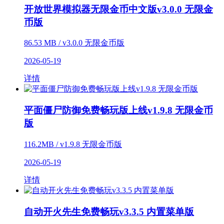
开放世界模拟器无限金币中文版v3.0.0 无限金
币版
86.53 MB / v3.0.0 无限金币版
2026-05-19
详情
平面僵尸防御免费畅玩版上线v1.9.8 无限金币
版
116.2MB / v1.9.8 无限金币版
2026-05-19
详情
自动开火先生免费畅玩v3.3.5 内置菜单版