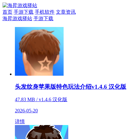
首页
手游下载
手机软件
文章资讯
海昇游戏驿站
手游下载
头发纹身苹果版特色玩法介绍v1.4.6 汉化版
47.83 MB / v1.4.6 汉化版
2026-05-20
详情