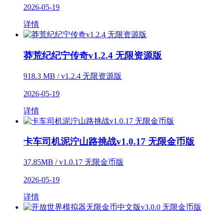
2026-05-19
详情
莽荒纪纪宁传奇v1.2.4 无限资源版
918.3 MB / v1.2.4 无限资源版
2026-05-19
详情
卡车司机泥泞山路挑战v1.0.17 无限金币版
37.85MB / v1.0.17 无限金币版
2026-05-19
详情