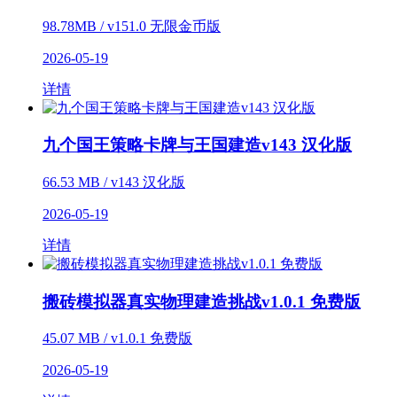
98.78MB / v151.0 无限金币版
2026-05-19
详情
九个国王策略卡牌与王国建造v143 汉化版
66.53 MB / v143 汉化版
2026-05-19
详情
搬砖模拟器真实物理建造挑战v1.0.1 免费版
45.07 MB / v1.0.1 免费版
2026-05-19