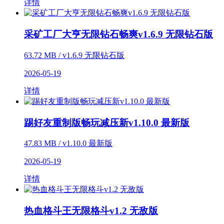
详情
采矿工厂大亨无限钻石畅爽v1.6.9 无限钻石版
63.72 MB / v1.6.9 无限钻石版
2026-05-19
详情
踢好友重制版畅玩减压新v1.10.0 最新版
47.83 MB / v1.10.0 最新版
2026-05-19
详情
热血格斗王无限格斗v1.2 无敌版