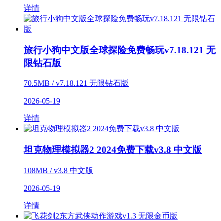
详情
旅行小狗中文版全球探险免费畅玩v7.18.121 无
限钻石版
70.5MB / v7.18.121 无限钻石版
2026-05-19
详情
坦克物理模拟器2 2024免费下载v3.8 中文版
108MB / v3.8 中文版
2026-05-19
详情