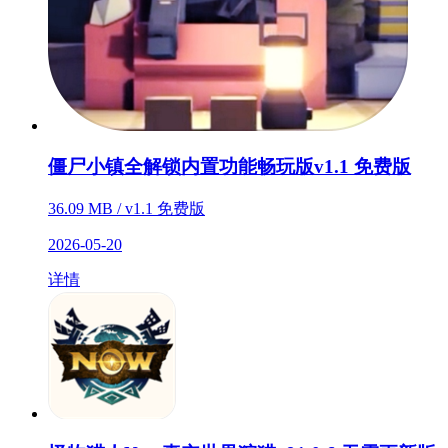
僵尸小镇全解锁内置功能畅玩版v1.1 免费版
36.09 MB / v1.1 免费版
2026-05-20
详情