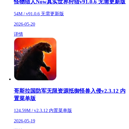
怪物猎人Now真实世界狩猎v91.0.6 无需更新版
54M / v91.0.6 无需更新版
2026-05-20
详情
哥斯拉国防军无限资源抵御怪兽入侵v2.3.12 内
置菜单版
124.59M / v2.3.12 内置菜单版
2026-05-19