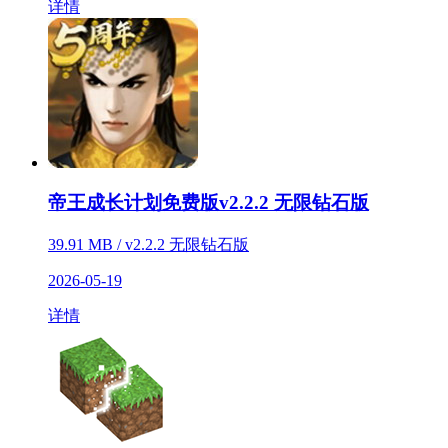
详情
帝王成长计划免费版v2.2.2 无限钻石版
39.91 MB / v2.2.2 无限钻石版
2026-05-19
详情