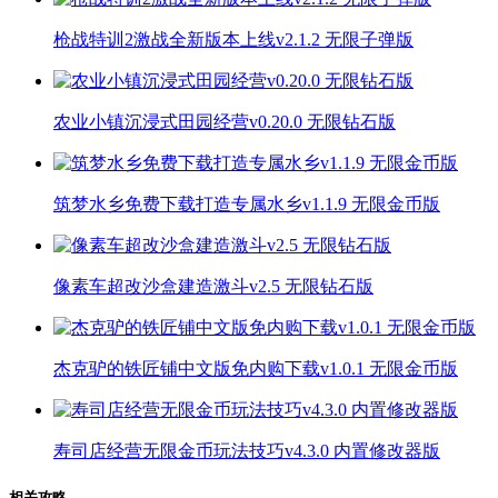
枪战特训2激战全新版本上线v2.1.2 无限子弹版
农业小镇沉浸式田园经营v0.20.0 无限钻石版
筑梦水乡免费下载打造专属水乡v1.1.9 无限金币版
像素车超改沙盒建造激斗v2.5 无限钻石版
杰克驴的铁匠铺中文版免内购下载v1.0.1 无限金币版
寿司店经营无限金币玩法技巧v4.3.0 内置修改器版
相关攻略