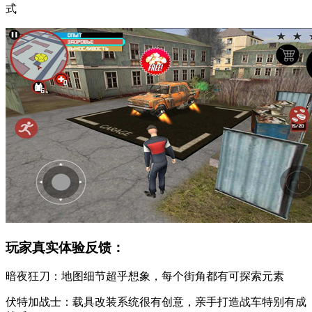
式
玩家真实体验反馈：
暗夜狂刀：地图细节超乎想象，每个街角都有可探索元素
伏特加战士：载具改装系统很有创意，亲手打造战车特别有成