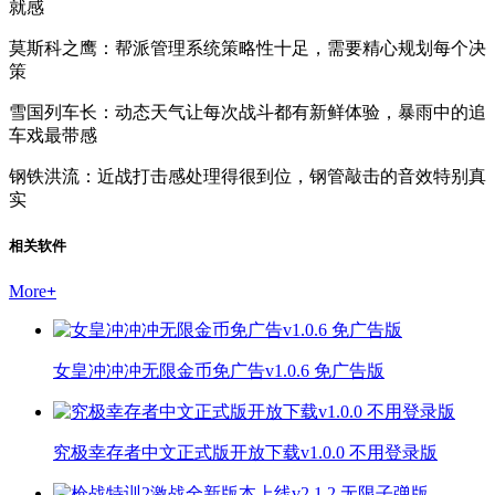
就感
莫斯科之鹰：帮派管理系统策略性十足，需要精心规划每个决
策
雪国列车长：动态天气让每次战斗都有新鲜体验，暴雨中的追
车戏最带感
钢铁洪流：近战打击感处理得很到位，钢管敲击的音效特别真
实
相关软件
More
+
女皇冲冲冲无限金币免广告v1.0.6 免广告版
究极幸存者中文正式版开放下载v1.0.0 不用登录版