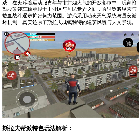
戏。在充斥着运动服青年与市井烟火气的开放都市中，玩家将
驾驶改装车辆穿梭于工业区与居民巷弄之间，通过策略经营与
热血战斗逐步扩张势力范围。游戏采用动态天气系统与昼夜循
环机制，真实还原了斯拉夫城镇独特的建筑风貌与人文景观。
斯拉夫帮派特色玩法解析：