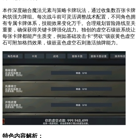
本作深度融合魔法元素与策略卡牌玩法，通过收集数百张卡牌
构筑强力牌组。每次战斗前可灵活调整战术配置，不同角色拥
有专属卡牌体系，技能效果变化万千。合理规划冒险路线至关
重要，确保获得关键卡牌强化战力。独创的虚空石镶嵌系统让
每张卡牌都能产生质变，例如基础攻击卡"劈砍"镶嵌黄色虚空
石可附加格挡效果，镶嵌蓝色虚空石则激活抽牌能力。
特色内容解析：