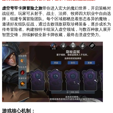
虚空穹牢卡牌冒险之旅
带你进入宏大的魔幻世界，开启策略对
战征程。玩家可从射手、战士、法师、牧师四大职业中自由选
择，组建专属冒险团队。每个区域都栖息着形态各异的魔物，
邀请好友组队征战，通过击败强敌获取珍稀装备，逐步成长为
传奇冒险者。构建独特卡组深入虚空领域，与数百种敌人展开
智慧交锋，持续解锁全新卡牌收藏，最终击溃虚空势力。
游戏核心机制：