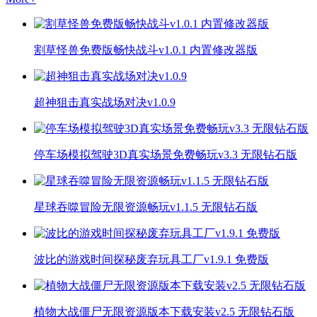
割草怪兽免费版畅快战斗v1.0.1 内置修改器版
超神狙击真实战场对决v1.0.9
停车场模拟驾驶3D真实场景免费畅玩v3.3 无限钻石版
星球吞噬冒险无限资源畅玩v1.1.5 无限钻石版
波比的游戏时间探秘废弃玩具工厂v1.9.1 免费版
植物大战僵尸无限资源版本下载安装v2.5 无限钻石版