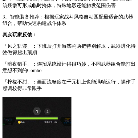
筑残骸可形成临时掩体，特殊地形还能触发范围伤害
3、智能装备推荐：根据玩家战斗风格自动匹配最适合的武器
组合，帮助快速构建战斗体系
真实玩家反馈：
「风之轨迹」：下班后打开游戏割两把特别解压，武器进化特
效做得超出预期
「暗夜猎手」：连招系统设计得很巧妙，不同武器组合能打出
意想不到的Combo
「柠檬不甜」：画面流畅度在千元机上也能满帧运行，操作手
感调校得非常跟手