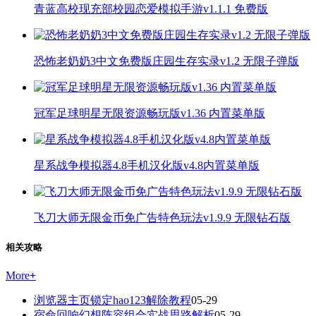
青蓝高校现充部校园恋爱模拟手游v1.1.1 免费版
恐怖老奶奶3中文免费版庄园生存实录v1.2 无限子弹版
冠军足球明星无限资源畅玩版v1.36 内置菜单版
星系战争模拟器4.8手机汉化版v4.8内置菜单版
飞刀大师无限金币免广告特色玩法v1.9.9 无限钻石版
相关攻略
More
+
浏览器主页锁定hao123解除教程
05-29
宿命回响幻想阵容组合实战思路解析
05-29