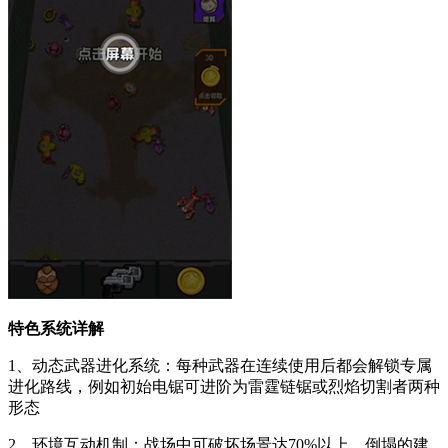
特色系统详解
1、动态武器进化系统：每种武器在连续使用后都会解锁专属
进化路线，例如初始电锯可进阶为雷霆链锯或烈焰切割者两种
形态
2、环境互动机制：战场中可破坏场景达70%以上，倒塌的建