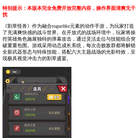
特别提示：本版本完全免费开放完整内容，操作界面清爽无干
扰
《割草怪兽》作为融合roguelike元素的动作手游，为玩家打造
了充满爽快感的战斗世界。在开放式的战场环境中，玩家将操
控英雄角色施展独特的弹幕攻击，通过灵活走位与技能组合突
破重重包围。游戏采用动态成长系统，每次击败敌群都将解锁
全新武器形态与特殊技能，搭配六大主题战场的光影特效，呈
现极具视觉冲击力的割草盛宴。