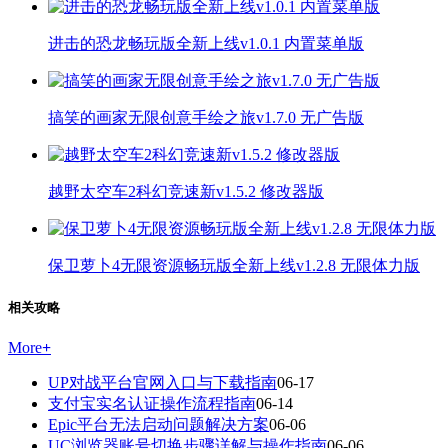
进击的恐龙畅玩版全新上线v1.0.1 内置菜单版
搞笑的画家无限创意手绘之旅v1.7.0 无广告版
越野太空车2科幻竞速新v1.5.2 修改器版
保卫萝卜4无限资源畅玩版全新上线v1.2.8 无限体力版
相关攻略
More
+
UP对战平台官网入口与下载指南
06-17
支付宝实名认证操作流程指南
06-14
Epic平台无法启动问题解决方案
06-06
UC浏览器账号切换步骤详解与操作指南
06-06