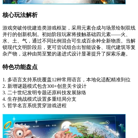
核心玩法解析
游戏突破传统建造类游戏框架，采用元素合成与场景绘制双线
并行的创新机制。初始阶段玩家将接触基础四元素——火、
水、土、气，通过不同比例混合可生成百余种全新物质。当解
锁现代文明阶段后，更可尝试组合出智能设备、现代建筑等复
杂产物，这种由简至繁的递进式设计显著提升了探索乐趣。
特色功能盘点
1. 多语言支持系统覆盖12种常用语言，本地化适配精准到位
2. 新增谜题模式包含300+创意关卡设计
3. 二十世纪发明专题还原科技发展脉络
4. 生存挑战模式设置多重结局分支
5. 哲学名言系统贯穿游戏进程