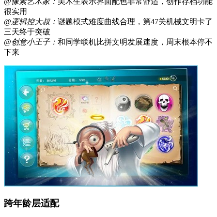
@像素艺术家：
美术生表示界面配色非常舒适，创作存档功能
很实用
@逻辑控大叔：
谜题模式难度曲线合理，第47关机械文明卡了
三天终于突破
@创意小王子：
和同学联机比拼文明发展速度，周末根本停不
下来
跨年龄层适配