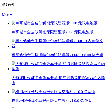
相关软件
More
+
点亮城市全皮肤解锁无限资源版v308 无限电池版
科举修仙金手指版特色与玩法详解v1.00.19 内置修改器
大航海时代4HD全版本开放 航海冒险策略探索v4.0 内购
版
模拟极限枪战免费畅玩版太空激斗v1.0.0 免费版