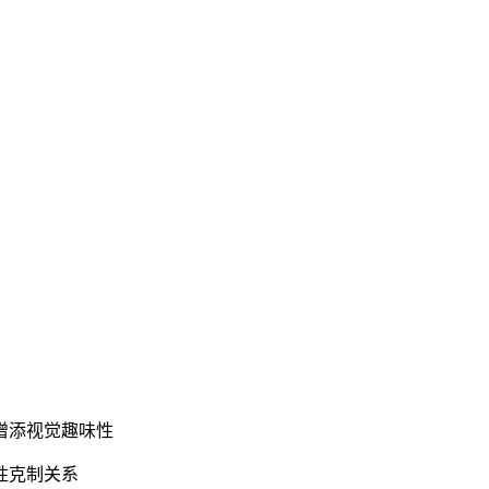
增添视觉趣味性
性克制关系