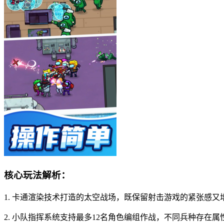
核心玩法解析：
1. 卡通渲染技术打造的太空战场，既保留射击游戏的紧张感又
2. 小队指挥系统支持最多12名角色编组作战，不同兵种存在属