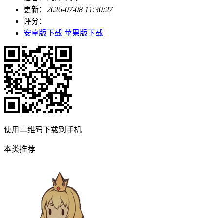
更新：
2026-07-08 11:30:27
评分：
安卓版下载
苹果版下载
使用二维码下载到手机
本类推荐