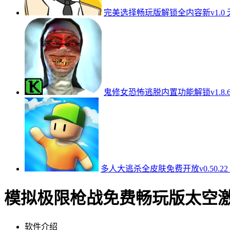
完美选择畅玩版解锁全内容新v1.0
鬼修女恐怖逃脱内置功能解锁v1.8.
多人大逃杀全皮肤免费开放v0.50.22
模拟极限枪战免费畅玩版太空激斗v
软件介绍