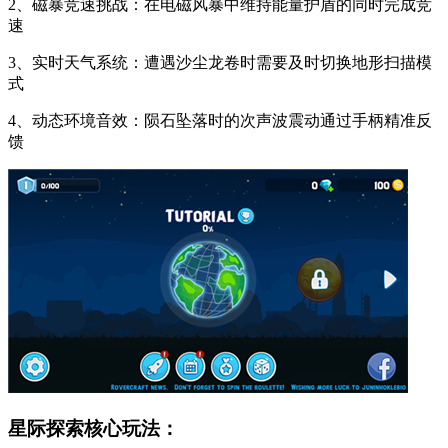
2、磁暴竞速挑战：在电磁风暴中维持能量护盾的同时完成竞
速
3、实时天气系统：遭遇沙尘龙卷时需要及时切换地形扫描模
式
4、动态环境音效：陨石坠落时的次声波震动通过手柄精准反
馈
星际探索核心玩法：