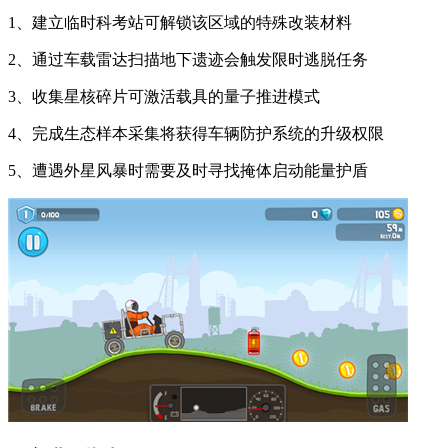
1、建立临时科考站可解锁该区域的特殊改装材料
2、通过车载雷达扫描地下遗迹会触发限时逃脱任务
3、收集星核碎片可激活载具的量子推进模式
4、完成生态样本采集将获得车辆防护系统的升级权限
5、遭遇外星风暴时需要及时寻找掩体启动能量护盾