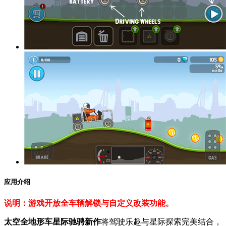
应用介绍
说明：游戏开放全车辆解锁与自定义改装功能。
太空全地形车星际驰骋新作
将驾驶乐趣与星际探索完美结合，