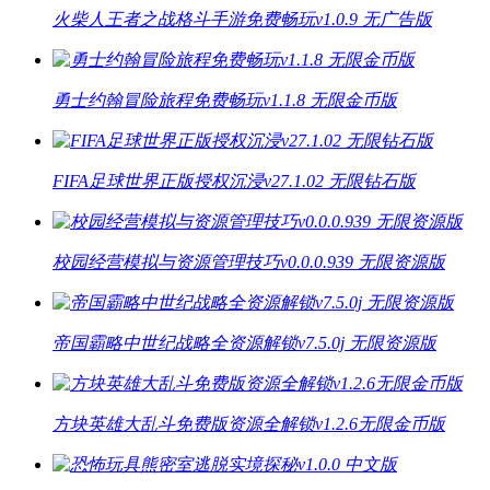
火柴人王者之战格斗手游免费畅玩v1.0.9 无广告版
勇士约翰冒险旅程免费畅玩v1.1.8 无限金币版
FIFA足球世界正版授权沉浸v27.1.02 无限钻石版
校园经营模拟与资源管理技巧v0.0.0.939 无限资源版
帝国霸略中世纪战略全资源解锁v7.5.0j 无限资源版
方块英雄大乱斗免费版资源全解锁v1.2.6无限金币版