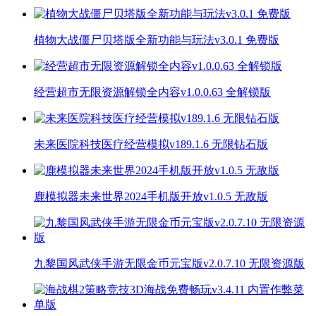
植物大战僵尸贝塔版全新功能与玩法v3.0.1 免费版
经营超市无限资源解锁全内容v1.0.0.63 全解锁版
未来医院科技医疗经营模拟v189.1.6 无限钻石版
鹿模拟器未来世界2024手机版开放v1.0.5 无敌版
九黎国风武侠手游无限金币元宝版v2.0.7.10 无限资源版