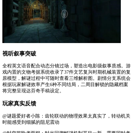
视听叙事突破
全程英文语音配合动态分镜过场，塑造出电影级叙事质感。游
戏内置的文物考据系统收录了37件文艺复兴时期机械装置的复
原模型，解谜过程中可随时查看三维解析图。剧情分支系统会
根据玩家解谜效率产生6种不同结局，二周目解锁的隐藏档案
将完整呈现达芬奇手稿设定。
玩家真实反馈
@谜题爱好者小陈：齿轮联动的物理效果太真实了，转动机关
时能感受到细腻的阻尼震动