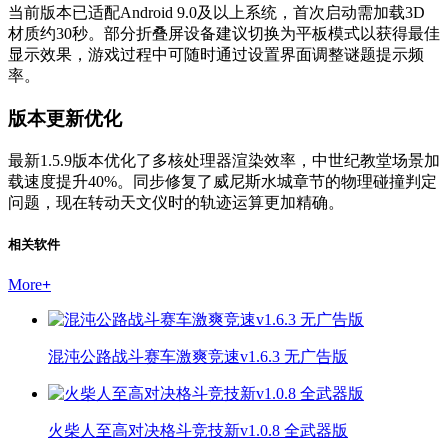
当前版本已适配Android 9.0及以上系统，首次启动需加载3D
材质约30秒。部分折叠屏设备建议切换为平板模式以获得最佳
显示效果，游戏过程中可随时通过设置界面调整谜题提示频
率。
版本更新优化
最新1.5.9版本优化了多核处理器渲染效率，中世纪教堂场景加
载速度提升40%。同步修复了威尼斯水城章节的物理碰撞判定
问题，现在转动天文仪时的轨迹运算更加精确。
相关软件
More
+
混沌公路战斗赛车激爽竞速v1.6.3 无广告版
火柴人至高对决格斗竞技新v1.0.8 全武器版