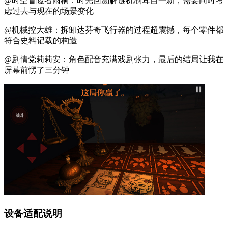
@时空冒险者雨桐：时光回溯解谜机制耳目一新，需要同时考
虑过去与现在的场景变化
@机械控大雄：拆卸达芬奇飞行器的过程超震撼，每个零件都
符合史料记载的构造
@剧情党莉莉安：角色配音充满戏剧张力，最后的结局让我在
屏幕前愣了三分钟
设备适配说明