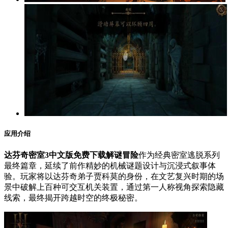
应用介绍
达芬奇密室3中文版免费下载解谜冒险
作为经典密室逃脱系列
最终篇章，延续了前作精妙的机械谜题设计与沉浸式叙事体
验。玩家将以达芬奇弟子贾科莫的身份，在文艺复兴时期的场
景中破解上百种可交互机关装置，通过第一人称视角探索隐藏
线索，最终揭开跨越时空的终极秘密。