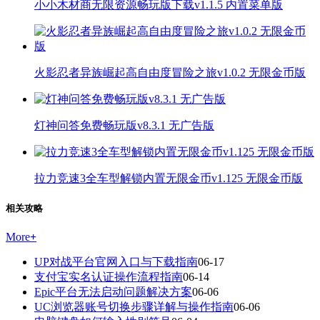
小小木材商无限资源畅玩版下载v1.1.5 内置菜单版
火影忍者异族崛起高自由度冒险之旅v1.0.2 无限金币版
灯神问答免费畅玩版v8.3.1 无广告版
拉力竞速3全车型解锁内置无限金币v1.125 无限金币版
相关攻略
More
+
UP对战平台官网入口与下载指南
06-17
支付宝实名认证操作流程指南
06-14
Epic平台无法启动问题解决方案
06-06
UC浏览器账号切换步骤详解与操作指南
06-06