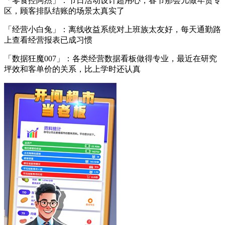
「零食控阿杰」：节日活动设计超用心，春节那会儿做年货专
区，顾客排队结账的场景太真实了
「经营小白兔」：离线收益系统对上班族太友好，每天通勤路
上查看经营报表已成习惯
「数据狂魔007」：各类经营数据看板做得专业，最近在研究
坪效和客单价的关系，比上学时还认真