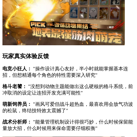
玩家真实体验反馈
电竞小狂人：
"操作设计真心友好，半小时就能掌握基本连
招，但想精通每个角色的特性需要深入研究"
格斗老饕：
"没想到动物主题能做出这么硬核的格斗系统，前
冲取消的设定让连招开发充满可能性"
萌新饲养员：
"画风可爱但战斗超热血，最喜欢用会放气功波
的松鼠，终结技特效太震撼了"
战术分析师：
"能量管理机制设计得很巧妙，什么时候保留能
量放大招，什么时候用来保命需要仔细权衡"