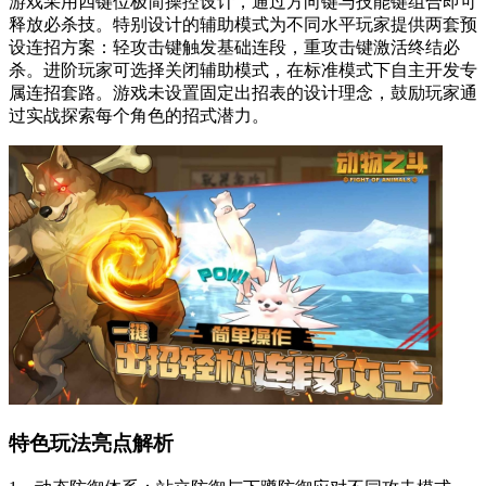
游戏采用四键位极简操控设计，通过方向键与技能键组合即可
释放必杀技。特别设计的辅助模式为不同水平玩家提供两套预
设连招方案：轻攻击键触发基础连段，重攻击键激活终结必
杀。进阶玩家可选择关闭辅助模式，在标准模式下自主开发专
属连招套路。游戏未设置固定出招表的设计理念，鼓励玩家通
过实战探索每个角色的招式潜力。
特色玩法亮点解析