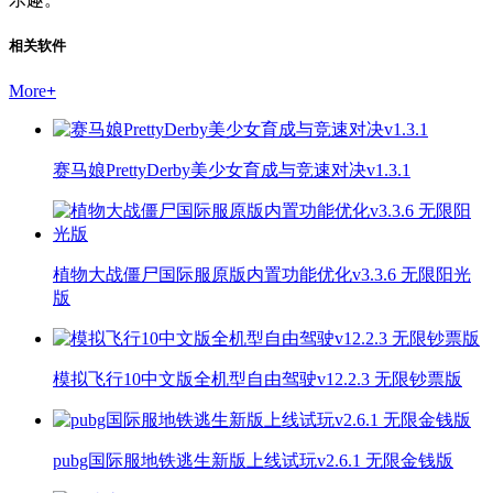
相关软件
More
+
赛马娘PrettyDerby美少女育成与竞速对决v1.3.1
植物大战僵尸国际服原版内置功能优化v3.3.6 无限阳光
版
模拟飞行10中文版全机型自由驾驶v12.2.3 无限钞票版
pubg国际服地铁逃生新版上线试玩v2.6.1 无限金钱版