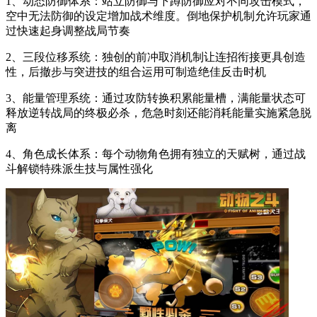
1、动态防御体系：站立防御与下蹲防御应对不同攻击模式，
空中无法防御的设定增加战术维度。倒地保护机制允许玩家通
过快速起身调整战局节奏
2、三段位移系统：独创的前冲取消机制让连招衔接更具创造
性，后撤步与突进技的组合运用可制造绝佳反击时机
3、能量管理系统：通过攻防转换积累能量槽，满能量状态可
释放逆转战局的终极必杀，危急时刻还能消耗能量实施紧急脱
离
4、角色成长体系：每个动物角色拥有独立的天赋树，通过战
斗解锁特殊派生技与属性强化