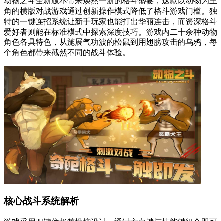
动物之斗全新版本带来焕然一新的格斗盛宴，这款以动物为主
角的横版对战游戏通过创新操作模式降低了格斗游戏门槛。独
特的一键连招系统让新手玩家也能打出华丽连击，而资深格斗
爱好者则能在标准模式中探索深度技巧。游戏内二十余种动物
角色各具特色，从施展气功波的松鼠到用翅膀攻击的乌鸦，每
个角色都带来截然不同的战斗体验。
核心战斗系统解析