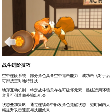
战斗进阶技巧
空中连段系统：部分角色具备空中追击能力，成功击飞对手后
可衔接空对地特殊技
地形互动机制：特定战斗场景存在可破坏元素，熟练运用环境
道具可创造额外输出机会
状态叠加策略：通过连续命中触发角色觉醒状态，短时间内大
幅提升攻击速度与技能效果