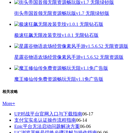
街头帝国首领无限资源畅玩版v1.7 无限绿钞版
极速狂飙无限改装竞技v1.0.1 无限钻石版
星露谷物语农场经营像素风手游v1.5.6.52 无限资源版
魔王修仙传免费资源畅玩无阻v1.1免广告版
相关攻略
More
+
UP对战平台官网入口与下载指南
06-17
支付宝实名认证操作流程指南
06-14
Epic平台无法启动问题解决方案
06-06
UC浏览器账号切换步骤详解与操作指南
06-06