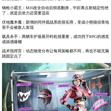
钢枪小霸王：M16改全自动后彻底翻身，中距离点射稳定性绝
了，就是后坐力还需要适应
伏地魔本魔：新增的同伴观战系统很实用，变成小熊猫侦查地
形不会被敌人发现
载具杀手：两栖车护盾展开时机很重要，成功挡下RPG的感觉
成就感爆棚
战术指挥官：动态物资分布让每局策略都不同，再也不能无脑
跳固定点了