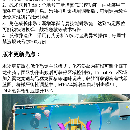
2、战术载具升级：全地形车新增氮气加速功能，两栖装甲车
配备可展开防弹护盾。汽油桶引爆机制调整后，可制造持续性
燃烧区域进行战术封锁
3、角色成长体系：新增军衔专属技能树系统，达到特定段位
可解锁快速换弹、战场急救等战术特长
4、反作弊迭代：采用行为分析AI实时监测异常操作，每周封
禁违规账号超200万例
版本更新亮点：
本次更新重点优化恐龙主题模式，化石堡垒内新增可驯化霸王
龙坐骑，团队协作击败后可获得区域控制权。Primal Zone区域
加入翼龙竞速与迅猛龙围猎等趣味玩法，获胜可获得稀有武器
蓝图。枪械平衡性调整中，M16A4新增全自动射击模组，
DBS霰弹枪射速提升15%。