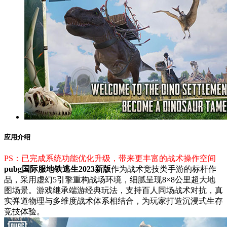
应用介绍
PS：已完成系统功能优化升级，带来更丰富的战术操作空间
pubg国际服地铁逃生2023新版
作为战术竞技类手游的标杆作
品，采用虚幻5引擎重构战场环境，细腻呈现8×8公里超大地
图场景。游戏继承端游经典玩法，支持百人同场战术对抗，真
实弹道物理与多维度战术体系相结合，为玩家打造沉浸式生存
竞技体验。