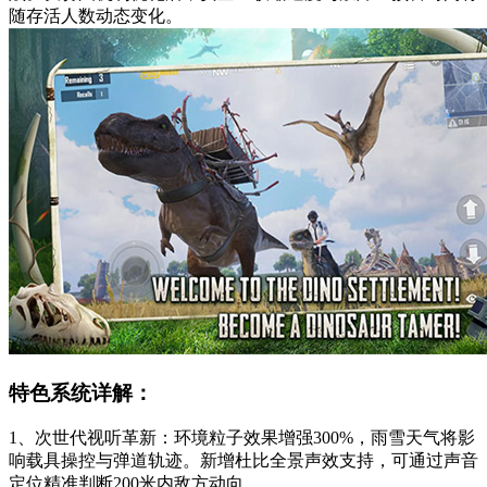
随存活人数动态变化。
特色系统详解：
1、次世代视听革新：环境粒子效果增强300%，雨雪天气将影
响载具操控与弹道轨迹。新增杜比全景声效支持，可通过声音
定位精准判断200米内敌方动向