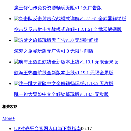
魔王修仙传免费资源畅玩无阻v1.1免广告版
突击队反击射击实战模式详解v1.2.1.61 全武器解锁版
筑梦之旅畅玩版无广告v1.0 无限时间版
航海王热血航线全新版本上线v1.19.1 无限金果版
跳一跳大冒险中文全解锁畅玩版v1.13.5 无敌版
相关攻略
More
+
UP对战平台官网入口与下载指南
06-17