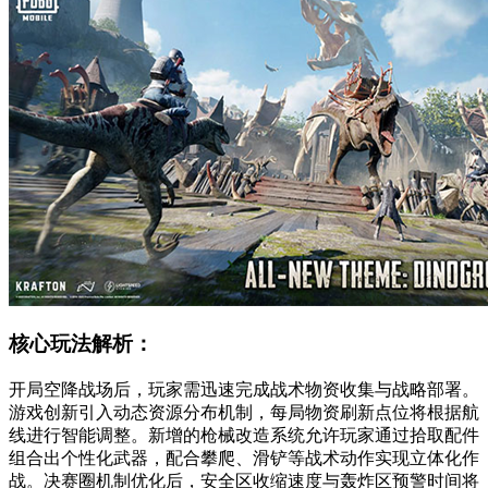
核心玩法解析：
开局空降战场后，玩家需迅速完成战术物资收集与战略部署。
游戏创新引入动态资源分布机制，每局物资刷新点位将根据航
线进行智能调整。新增的枪械改造系统允许玩家通过拾取配件
组合出个性化武器，配合攀爬、滑铲等战术动作实现立体化作
战。决赛圈机制优化后，安全区收缩速度与轰炸区预警时间将