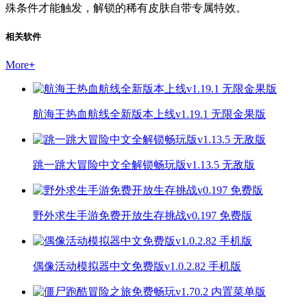
殊条件才能触发，解锁的稀有皮肤自带专属特效。
相关软件
More
+
航海王热血航线全新版本上线v1.19.1 无限金果版
跳一跳大冒险中文全解锁畅玩版v1.13.5 无敌版
野外求生手游免费开放生存挑战v0.197 免费版
偶像活动模拟器中文免费版v1.0.2.82 手机版