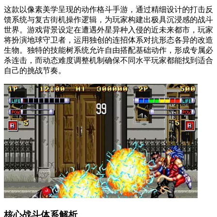
这款以像素美学呈现的动作格斗手游，通过精细设计的打击反
馈系统与复古街机操作逻辑，为玩家构建出极具沉浸感的战斗
世界。游戏背景设定在遭遇外星异种入侵的近未来都市，玩家
将扮演地球守卫者，运用独创的连招体系对抗形态各异的改造
生物。独特的技能树系统允许自由搭配基础动作，形成专属必
杀连击，而动态难度调整机制确保不同水平玩家都能找到适合
自己的挑战节奏。
核心战斗体系解析