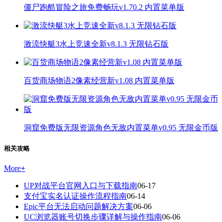
僵尸跑酷冒险之旅免费畅玩v1.70.2 内置菜单版
激流快艇3水上竞速全新v8.1.3 无限钻石版
百货商场物语2像素经营新v1.08 内置菜单版
洞窟免费版无限资源角色无敌内置菜单v0.95 无限金币版
相关攻略
More
+
UP对战平台官网入口与下载指南
06-17
支付宝实名认证操作流程指南
06-14
Epic平台无法启动问题解决方案
06-06
UC浏览器账号切换步骤详解与操作指南
06-06