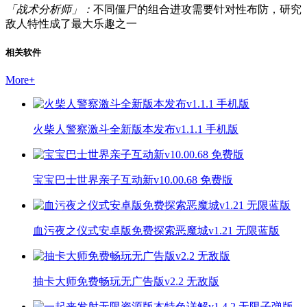
「战术分析师」：
不同僵尸的组合进攻需要针对性布防，研究
敌人特性成了最大乐趣之一
相关软件
More
+
火柴人警察激斗全新版本发布v1.1.1 手机版
宝宝巴士世界亲子互动新v10.00.68 免费版
血污夜之仪式安卓版免费探索恶魔城v1.21 无限蓝版
抽卡大师免费畅玩无广告版v2.2 无敌版