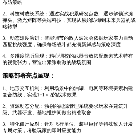
布防策略
2、科技树成长系统：通过实战积累研发点数，逐步解锁冰冻
弹头、激光矩阵等尖端科技，实现从原始防御到未来兵器的战
略转型
3、动态难度演进：智能调节的敌人波次会依据玩家实力自动
匹配挑战强度，确保每场战斗都充满新鲜感与策略深度
4、多维度视听呈现：精心调校的武器音效搭配像素艺术特有
的视觉张力，营造出紧张刺激的战场氛围
策略部署亮点呈现：
1、地形交互机制：利用场景中的油罐、电网等环境要素构建
复合防线，实现1+1＞2的战术效果
2、资源动态分配：独创的能源管理系统要求玩家在建筑升
级、武器研发、基地维护间做出精准取舍
3、特化僵尸应对：针对飞行单位、装甲巨怪等特殊敌人开发
专属对策，考验玩家的即时应变能力