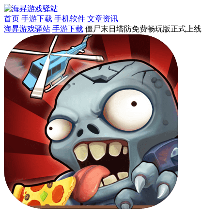
首页
手游下载
手机软件
文章资讯
海昇游戏驿站
手游下载
僵尸末日塔防免费畅玩版正式上线