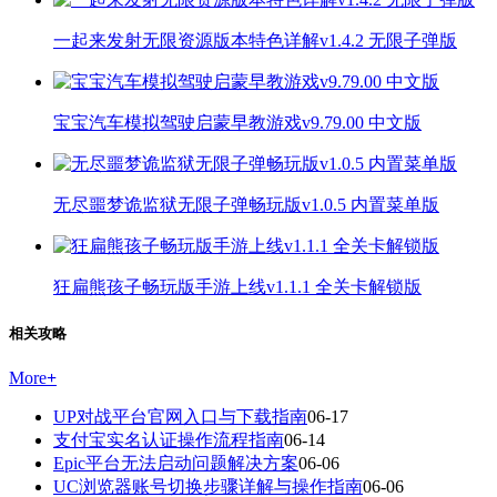
一起来发射无限资源版本特色详解v1.4.2 无限子弹版
宝宝汽车模拟驾驶启蒙早教游戏v9.79.00 中文版
无尽噩梦诡监狱无限子弹畅玩版v1.0.5 内置菜单版
狂扁熊孩子畅玩版手游上线v1.1.1 全关卡解锁版
相关攻略
More
+
UP对战平台官网入口与下载指南
06-17
支付宝实名认证操作流程指南
06-14
Epic平台无法启动问题解决方案
06-06
UC浏览器账号切换步骤详解与操作指南
06-06