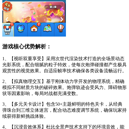
游戏核心优势解析：
1、【视听双重享受】采用次世代渲染技术打造的全场景动态
光影系统，配合细腻的粒子特效，使每次炮弹碰撞都产生极具
观赏性的视觉效果。自适应帧率技术确保各类设备流畅运行。
2、【拟真物理交互】基于刚体动力学开发的物理系统，精确
模拟不同材质方块的破碎效果。炮弹轨迹会受风力、障碍物形
状等因素影响，每局对战都充满变数。
3、【多元关卡设计】包含50+主题鲜明的特色关卡，从经典
弹珠台到三维立体迷宫，配合动态难度调节系统，确保玩家持
续获得新鲜挑战体验。
4、【沉浸音效体系】杜比全景声技术支持下的环境音效，能