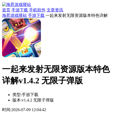
首页
手游下载
手机软件
文章资讯
海昇游戏驿站
手游下载
一起来发射无限资源版本特色详解
一起来发射无限资源版本特色
详解v1.4.2 无限子弹版
类型:
手游下载
版本:
v1.4.2 无限子弹版
时间:
2026-07-09 12:04:42