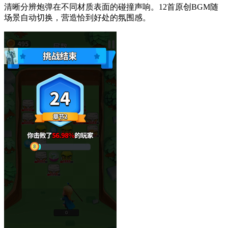
清晰分辨炮弹在不同材质表面的碰撞声响。12首原创BGM随
场景自动切换，营造恰到好处的氛围感。