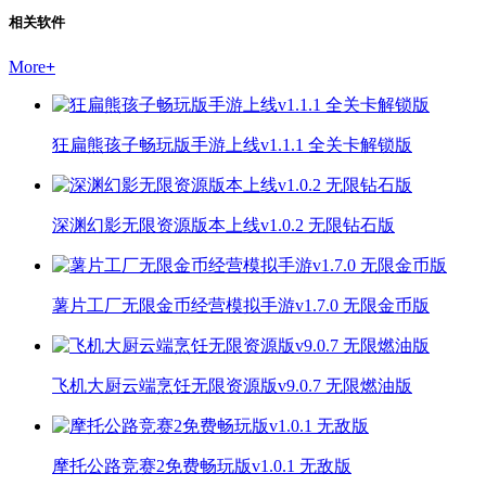
相关软件
More
+
狂扁熊孩子畅玩版手游上线v1.1.1 全关卡解锁版
深渊幻影无限资源版本上线v1.0.2 无限钻石版
薯片工厂无限金币经营模拟手游v1.7.0 无限金币版
飞机大厨云端烹饪无限资源版v9.0.7 无限燃油版
摩托公路竞赛2免费畅玩版v1.0.1 无敌版