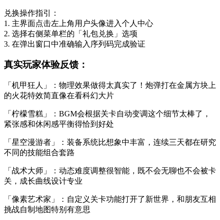
兑换操作指引：
1. 主界面点击左上角用户头像进入个人中心
2. 选择右侧菜单栏的「礼包兑换」选项
3. 在弹出窗口中准确输入序列码完成验证
真实玩家体验反馈：
「机甲狂人」：物理效果做得太真实了！炮弹打在金属方块上
的火花特效简直像在看科幻大片
「柠檬雪糕」：BGM会根据关卡自动变调这个细节太棒了，
紧张感和休闲感平衡得恰到好处
「星空漫游者」：装备系统比想象中丰富，连续三天都在研究
不同的技能组合套路
「战术大师」：动态难度调整很智能，既不会无聊也不会被卡
关，成长曲线设计专业
「像素艺术家」：自定义关卡功能打开了新世界，和朋友互相
挑战自制地图特别有意思