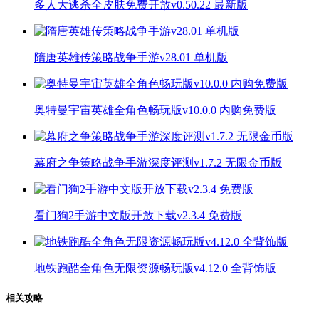
多人大逃杀全皮肤免费开放v0.50.22 最新版
隋唐英雄传策略战争手游v28.01 单机版
奥特曼宇宙英雄全角色畅玩版v10.0.0 内购免费版
幕府之争策略战争手游深度评测v1.7.2 无限金币版
看门狗2手游中文版开放下载v2.3.4 免费版
地铁跑酷全角色无限资源畅玩版v4.12.0 全背饰版
相关攻略