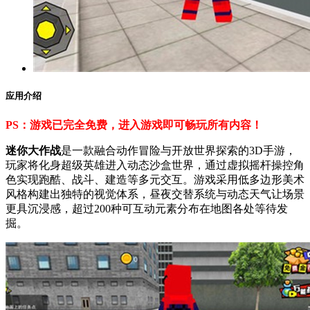
应用介绍
PS：游戏已完全免费，进入游戏即可畅玩所有内容！
迷你大作战
是一款融合动作冒险与开放世界探索的3D手游，
玩家将化身超级英雄进入动态沙盒世界，通过虚拟摇杆操控角
色实现跑酷、战斗、建造等多元交互。游戏采用低多边形美术
风格构建出独特的视觉体系，昼夜交替系统与动态天气让场景
更具沉浸感，超过200种可互动元素分布在地图各处等待发
掘。