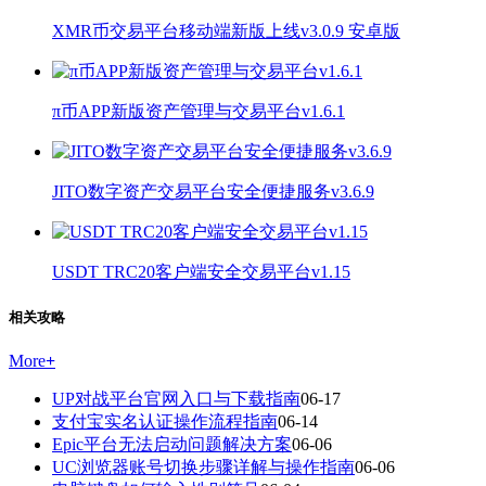
XMR币交易平台移动端新版上线v3.0.9 安卓版
π币APP新版资产管理与交易平台v1.6.1
JITO数字资产交易平台安全便捷服务v3.6.9
USDT TRC20客户端安全交易平台v1.15
相关攻略
More
+
UP对战平台官网入口与下载指南
06-17
支付宝实名认证操作流程指南
06-14
Epic平台无法启动问题解决方案
06-06
UC浏览器账号切换步骤详解与操作指南
06-06