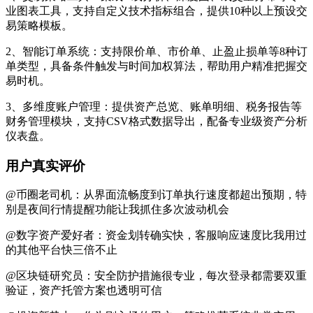
业图表工具，支持自定义技术指标组合，提供10种以上预设交
易策略模板。
2、智能订单系统：支持限价单、市价单、止盈止损单等8种订
单类型，具备条件触发与时间加权算法，帮助用户精准把握交
易时机。
3、多维度账户管理：提供资产总览、账单明细、税务报告等
财务管理模块，支持CSV格式数据导出，配备专业级资产分析
仪表盘。
用户真实评价
@币圈老司机：从界面流畅度到订单执行速度都超出预期，特
别是夜间行情提醒功能让我抓住多次波动机会
@数字资产爱好者：资金划转确实快，客服响应速度比我用过
的其他平台快三倍不止
@区块链研究员：安全防护措施很专业，每次登录都需要双重
验证，资产托管方案也透明可信