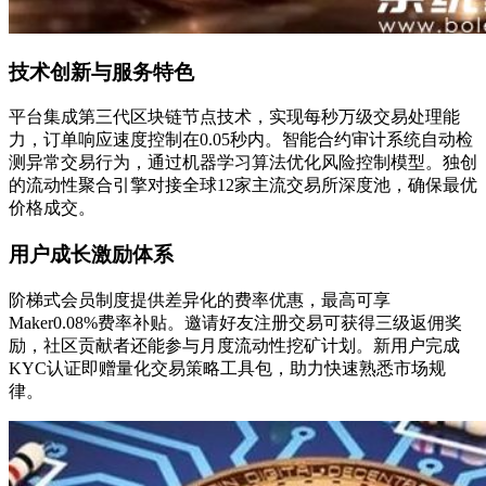
技术创新与服务特色
平台集成第三代区块链节点技术，实现每秒万级交易处理能
力，订单响应速度控制在0.05秒内。智能合约审计系统自动检
测异常交易行为，通过机器学习算法优化风险控制模型。独创
的流动性聚合引擎对接全球12家主流交易所深度池，确保最优
价格成交。
用户成长激励体系
阶梯式会员制度提供差异化的费率优惠，最高可享
Maker0.08%费率补贴。邀请好友注册交易可获得三级返佣奖
励，社区贡献者还能参与月度流动性挖矿计划。新用户完成
KYC认证即赠量化交易策略工具包，助力快速熟悉市场规
律。