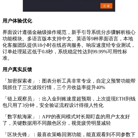
用户体验优化
界面设计遵循金融级操作规范，新手引导系统分步骤解析核心
功能模块。多语言版本支持中文、英语等9种界面语言，本地
化客服团队提供18小时在线咨询服务。响应速度经专业测试，
订单处理延迟低于0.8秒，系统稳定性达到99.99%可用性标
准。
用户真实反馈
「加密探索者」：图表分析工具非常专业，自定义预警功能帮
我抓住了三次波段行情，三个月收益率提升40%
「链上观察员」：出入金到账速度超预期，上次提现ETH到钱
包只用了3分钟，安全验证流程设计得很人性化
「数字航海家」：APP的夜间模式对长期盯盘的用户太友好
了，关键数据用不同颜色区分，视觉疲劳明显减轻
「区块先锋」：最喜欢策略回测功能，能直观看到不同参数下