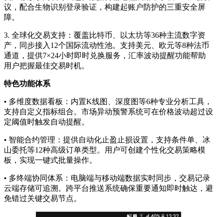
议，配合生物识别登录验证，构建起账户防护的三重安全屏
障。
3. 全球化交易支持：覆盖比特币、以太坊等36种主流数字资
产，同步接入12个国际流动性池。支持美元、欧元等8种法币
通道，提供7×24小时即时兑换服务，汇率波动提醒功能帮助
用户把握最佳交易时机。
特色功能体系
• 多维度数据看板：内置K线图、深度图等6种专业分析工具，
支持自定义指标组合。市场异动预警系统可在价格波动超过设
定阈值时触发自动提醒。
• 智能合约管理：提供自动化止盈止损设置，支持条件单、冰
山委托等12种高级订单类型。用户可创建个性化交易策略模
板，实现一键式批量操作。
• 多终端协同体系：电脑端与移动端数据实时同步，交易记录
云端存储可追溯。跨平台推送系统确保重要通知即时触达，避
免错过关键交易节点。