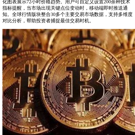
化图表展示72小时价格趋势。用户可自定义设置200余种技术
指标提醒，当市场出现关键点位变动时，移动端即时推送通
知。全球行情版块整合30多个主要交易市场数据，支持多维度
对比分析，帮助投资者捕捉最佳交易时机。