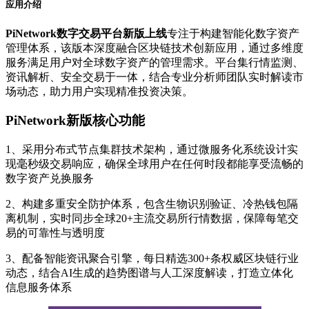
应用介绍
PiNetwork数字交易平台新版上线
专注于构建智能化数字资产
管理体系，该版本深度融合区块链技术创新应用，通过多维度
服务满足用户对全球数字资产的管理需求。平台集行情监测、
资讯解析、安全交易于一体，结合专业分析师团队实时解读市
场动态，助力用户实现精准投资决策。
PiNetwork新版核心功能
1、采用分布式节点集群技术架构，通过微服务化系统设计实
现毫秒级交易响应，确保全球用户在任何时段都能享受流畅的
数字资产兑换服务
2、构建多重安全防护体系，包含生物识别验证、冷热钱包隔
离机制，实时同步全球20+主流交易所行情数据，保障每笔交
易的可靠性与透明度
3、配备智能资讯聚合引擎，每日精选300+条权威区块链行业
动态，结合AI生成的趋势图谱与人工深度解读，打造立体化
信息服务体系