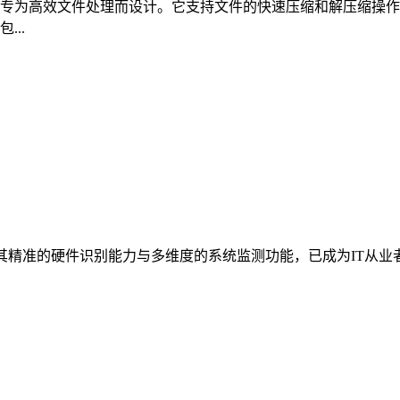
专为高效文件处理而设计。它支持文件的快速压缩和解压缩操作，
..
借其精准的硬件识别能力与多维度的系统监测功能，已成为IT从