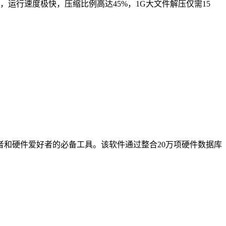
运行速度极快，压缩比例高达45%，1G大文件解压仅需15
业者和硬件爱好者的必备工具。该软件通过整合20万项硬件数据库