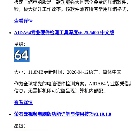
极速压缩电脑版是一款功能强大且完全免费的压缩软件，
秒，极大提升工作效率。该软件兼容所有常用压缩格式，包.
查看详情
AIDA64专业硬件检测工具深度v6.25.5400 中文版
星级：
大小：
11.8MB
更新时间：
2026-04-12
语言：
简体中文
作为全球领先的电脑硬件检测方案，AIDA64专业版凭
信息，无需拆机即可完整呈现计算机内部配...
查看详情
萤石云视频电脑版功能详解与使用技巧v3.19.1.0
星级：