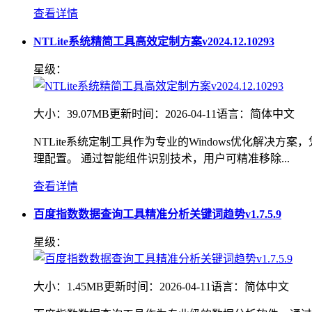
查看详情
NTLite系统精简工具高效定制方案v2024.12.10293
星级：
大小：
39.07MB
更新时间：
2026-04-11
语言：
简体中文
NTLite系统定制工具作为专业的Windows优化解
理配置。 通过智能组件识别技术，用户可精准移除...
查看详情
百度指数数据查询工具精准分析关键词趋势v1.7.5.9
星级：
大小：
1.45MB
更新时间：
2026-04-11
语言：
简体中文