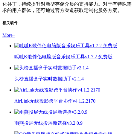
化补丁，持续提升对新型存储介质的支持能力。对于有特殊需
求的用户群体，还可通过官方渠道获取定制化服务方案。
相关软件
More
+
呱呱K歌伴侣电脑版音乐娱乐工具v1.7.2 免费版
头榜直播盒子实时数据助手v2.1.4
AirLink无线投影跨平台协作v4.1.2.2170
雨燕投屏无线投屏新选择v3.2.0.9