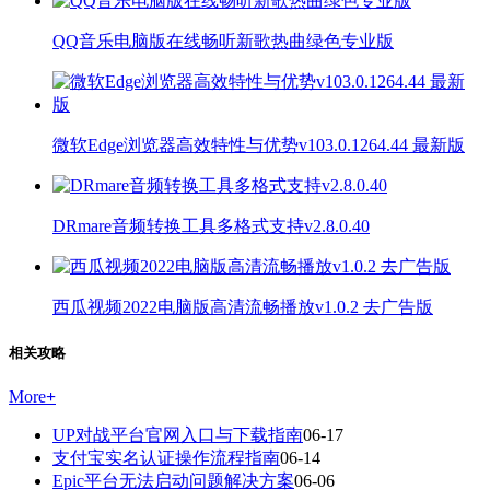
QQ音乐电脑版在线畅听新歌热曲绿色专业版
微软Edge浏览器高效特性与优势v103.0.1264.44 最新版
DRmare音频转换工具多格式支持v2.8.0.40
西瓜视频2022电脑版高清流畅播放v1.0.2 去广告版
相关攻略
More
+
UP对战平台官网入口与下载指南
06-17
支付宝实名认证操作流程指南
06-14
Epic平台无法启动问题解决方案
06-06