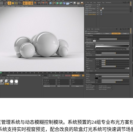
a校正管理系统与动态模糊控制模块。系统预置的24组专业布光方案
系统支持实时视窗预览，配合改良的软盒灯光系统可快速调节场