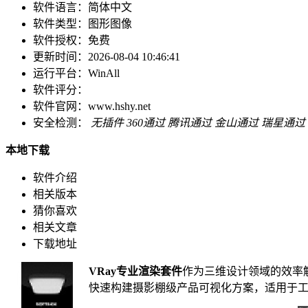
软件语言：
简体中文
软件类型：
图形图像
软件授权：
免费
更新时间：
2026-08-04 10:46:41
运行平台：
WinAll
软件评分：
软件官网：
www.hshy.net
安全检测：
无插件
360通过
腾讯通过
金山通过
瑞星通过
本地下载
软件介绍
相关版本
猜你喜欢
相关文章
下载地址
VRay专业渲染套件
作为三维设计领域的效率解
快速构建摄影棚级产品可视化方案，适用于