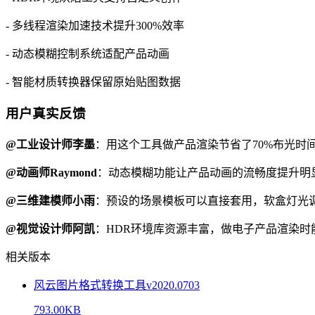
- 多线程渲染加速技术提升300%效率
- 动态模糊控制系统适配产品动画
- 智能材质转换器保留原始贴图数据
用户真实反馈
@工业设计师李墨
：用这个工具做产品渲染节省了70%布光时
@动画师Raymond
：动态模糊功能让产品动画的流畅度提升明
@三维建模师小雨
：预设的场景模板可以直接套用，软盒灯光
@视觉设计师阿凯
：HDR环境库资源丰富，做电子产品渲染时
相关版本
风云图片格式转换工具v2020.0703
793.00KB