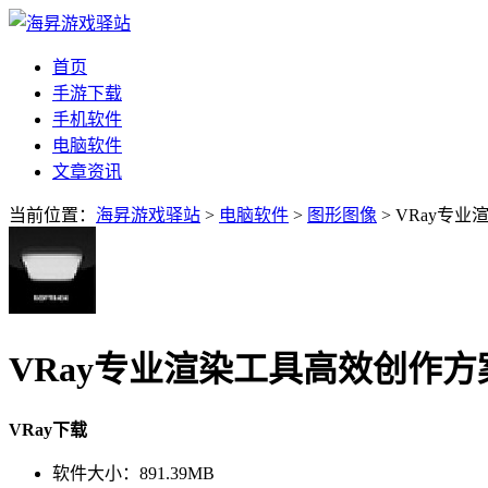
首页
手游下载
手机软件
电脑软件
文章资讯
当前位置：
海昇游戏驿站
>
电脑软件
>
图形图像
> VRay专业
VRay专业渲染工具高效创作方案v
VRay下载
软件大小：
891.39MB