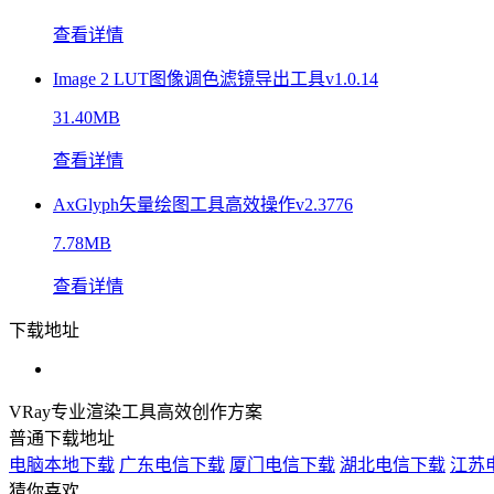
查看详情
Image 2 LUT图像调色滤镜导出工具v1.0.14
31.40MB
查看详情
AxGlyph矢量绘图工具高效操作v2.3776
7.78MB
查看详情
下载地址
VRay专业渲染工具高效创作方案
普通下载地址
电脑本地下载
广东电信下载
厦门电信下载
湖北电信下载
江苏
猜你喜欢