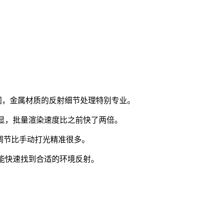
间，金属材质的反射细节处理特别专业。
显，批量渲染速度比之前快了两倍。
调节比手动打光精准很多。
能快速找到合适的环境反射。