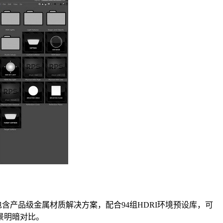
包含产品级金属材质解决方案，配合94组HDRI环境预设库，可
景明暗对比。