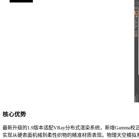
核心优势
最新升级的1.9版本适配VRay分布式渲染系统，新增Gamm
实现从硬表面机械到柔性织物的精准材质表现。物理天空模拟